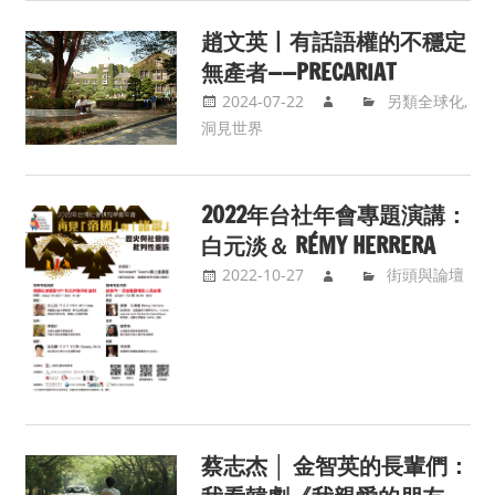
趙文英丨有話語權的不穩定
無產者——PRECARIAT
2024-07-22
另類全球化
,
洞見世界
2022年台社年會專題演講：
白元淡＆ RÉMY HERRERA
2022-10-27
街頭與論壇
蔡志杰 │ 金智英的長輩們：