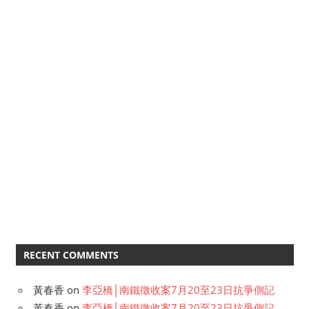
RECENT COMMENTS
黃春香
on
李亞橋│南鐵徵收案7月20至23日抗爭側記
黃春香
on
李亞橋│南鐵徵收案7月20至23日抗爭側記