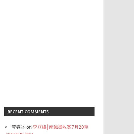
RECENT COMMENTS
黃春香
on
李亞橋│南鐵徵收案7月20至