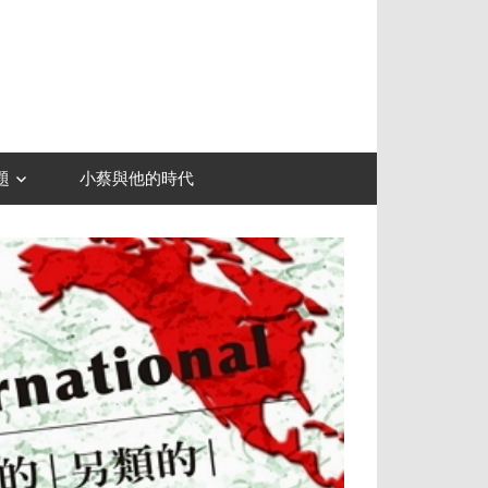
題
小蔡與他的時代