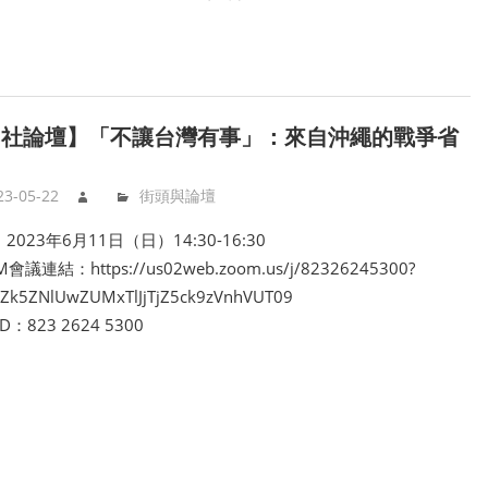
台社論壇】「不讓台灣有事」：來自沖繩的戰爭省
23-05-22
街頭與論壇
2023年6月11日（日）14:30-16:30
會議連結：https://us02web.zoom.us/j/82326245300?
Zk5ZNlUwZUMxTlJjTjZ5ck9zVnhVUT09
D：823 2624 5300