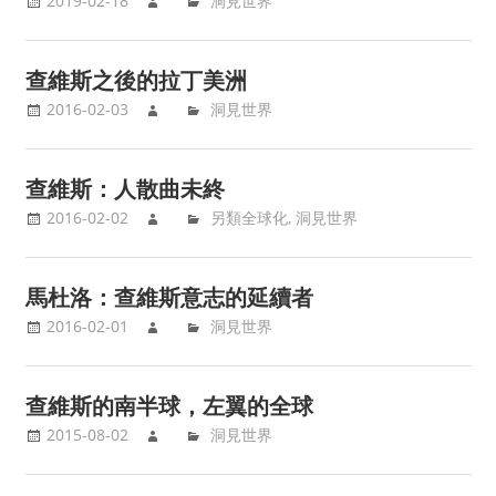
2019-02-18
洞見世界
查維斯之後的拉丁美洲
2016-02-03
洞見世界
查維斯：人散曲未終
2016-02-02
另類全球化
,
洞見世界
馬杜洛：查維斯意志的延續者
2016-02-01
洞見世界
查維斯的南半球，左翼的全球
2015-08-02
洞見世界