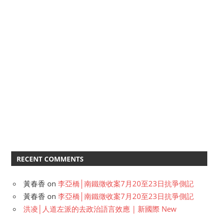
RECENT COMMENTS
黃春香
on
李亞橋│南鐵徵收案7月20至23日抗爭側記
黃春香
on
李亞橋│南鐵徵收案7月20至23日抗爭側記
洪凌│人道左派的去政治語言效應 | 新國際 New