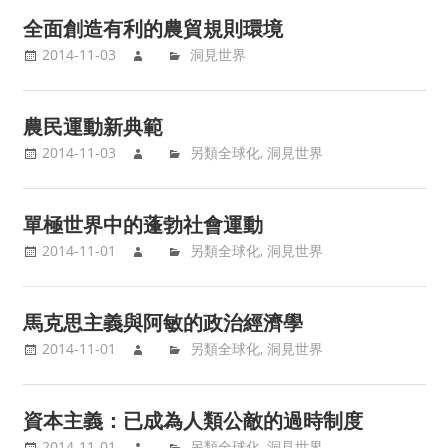
全面創造有利的農貿規則環境
2014-11-03
洞見世界
農民運動新典範
2014-11-03
另類全球化
,
洞見世界
單極世界中的蓬勃社會運動
2014-11-01
另類全球化
,
洞見世界
馬克思主義與阿敏的政治經濟學
2014-11-01
另類全球化
,
洞見世界
資本主義：已成為人類公敵的過時制度
2014-11-01
另類全球化
,
洞見世界