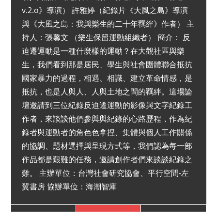
v.2.o》導演） 許雅婷（紀錄片《大風之島》導演
與《大風之島：我與樂生的二十年羈絆》作者） 主
持人：張馨文 （樂生保留運動組織者） 簡介： 反
迫遷運動是一種什麼樣的運動？在大觀社區與樂
生，我們看到那是居民、學生與社會團體聯合抵抗
國家暴力的過程，相遇、相識、建立革命情感，是
抵抗，也是人與人、人與土地之間的羈絆。這場論
壇邀請到三位紀錄反迫遷運動的影像與文字紀錄工
作者，來談談他們參與與紀錄的心路歷程，作為紀
錄者與運動者的角色色拿捏、集體與個人工作關係
的協調、題材選擇與呈現方式等，我們認為每一部
作品都是艱難的任務，邀請創作者們來談談紀錄之
難。 主辦單位：台灣社會研究協會、平行空間-左
翼書房 協辦單位：海潮智庫