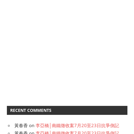
RECENT COMMENTS
黃春香
on
李亞橋│南鐵徵收案7月20至23日抗爭側記
黃春香
on
李亞橋│南鐵徵收案7月20至23日抗爭側記