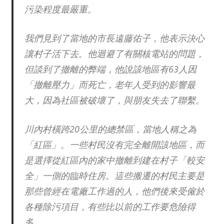
污染程度最嚴重。
我們見到了當地的市長遠藤佑子，他表示決心
讓村子活下去。他迴避了有關核電站的問題，
但談到了撤離的弊端，他說該地區有63人因
「撤離壓力」而死亡，老年人受到的影響最
大，因為社區被破壞了，與朋友失去了聯繫。
川內村橫跨20公里的總禁區，當地人稱之為
「紅區」。一些村民沒有完全離開該地區，而
是選擇從紅區內的家中撤離到建在村子「較安
全」一側的臨時住房。這些搬遷的村民主要是
那些曾經在電廠工作過的人，他們後來受僱於
各種除污項目，有些比以前的工作要危險得
多。