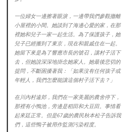
一位婦女一邊擦著眼淚，一邊帶我們參觀撤離
小屋裡的小間。她談到了海邊心愛的家，在那
裡她和兒子一家一起生活。為了保護孩子，她
兒子已經搬到了東京，現在和親戚住在一起。
她留下來是為了響應市長的號召，讓村子活下
去，但她說深深地掛念她家人。她最後悲切的
提問，不斷困擾著我：「如果沒有任何孩子或
年輕人，我們怎麼能讓這個村子活下去？」
在川內村遠郊，我們在一家美麗的農舍停下，
那裡有小鴨池，旁邊是稻田和大豆田。事情看
起來廷正常。但是67歲的農民秋本松子告訴我
們，這些鴨子被用作監測污染程度。