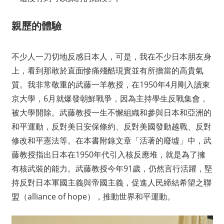
親歷的體驗
不少人一刀切地反感日本人，可是，我在不少日本朋友身
上，看到那敢於直面慘痛殘酷現實並有所擔當的高貴氣
質。我非常敬重的武藤一羊教授，在1950年4月剛入讀東
京大學，6月就爆發朝鮮戰爭，因為主持學生反戰集會，
被大學開除。武藤教授一生不懈組織和參與日本和亞洲的
和平運動，反對美日安保條約、反對美國發動越戰、反對
修改和平憲法等。在本書附錄文章「活著的廢墟」中，武
藤教授指出日本在1950年代引入核反應堆，就是為了擁
有核武裝的能力。武藤教授今年91歲，仍然言行活躍，堅
持反對日本軍國主義與帝國主義，促進人民締結希望之聯
盟（alliance of hope），推動世界和平運動。