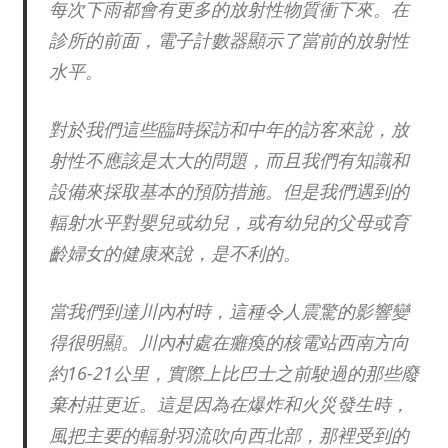
每次下雨都會有更多的放射性物質衝下來。在
診所的前面，電子計數器顯示了當前的放射性
水平。
對於我們這些臨時探訪和中年的訪客來說，放
射性不應該是太大的問題，而且我們有知識和
設備來採取基本的預防措施。但是我們遇到的
輻射水平對嬰兒或幼兒，或有幼兒的父母或育
齡婦女的健康來說，是不利的。
當我們到達川內村時，這種令人震驚的影響變
得很明顯。川內村處在癱瘓的核電站西南方向
約16-21公里，實際上比巴士之前駛過的那些廢
棄村莊更近。這是因為在爆炸和火災發生時，
風把主要的輻射羽流吹向西北部，那裡受到的