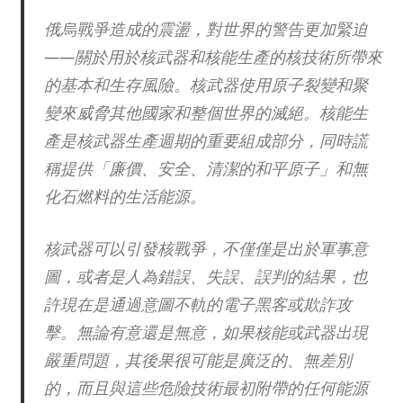
俄烏戰爭造成的震盪，對世界的警告更加緊迫
——關於用於核武器和核能生產的核技術所帶來
的基本和生存風險。核武器使用原子裂變和聚
變來威脅其他國家和整個世界的滅絕。核能生
產是核武器生產週期的重要組成部分，同時謊
稱提供「廉價、安全、清潔的和平原子」和無
化石燃料的生活能源。
核武器可以引發核戰爭，不僅僅是出於軍事意
圖，或者是人為錯誤、失誤、誤判的結果，也
許現在是通過意圖不軌的電子黑客或欺詐攻
擊。無論有意還是無意，如果核能或武器出現
嚴重問題，其後果很可能是廣泛的、無差別
的，而且與這些危險技術最初附帶的任何能源