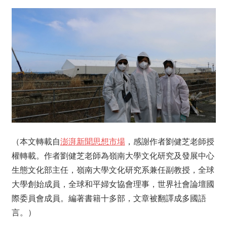
（本文轉載自
澎湃新聞思想市場
，感謝作者劉健芝老師授
權轉載。作者劉健芝老師為嶺南大學文化研究及發展中心
生態文化部主任，嶺南大學文化研究系兼任副教授，全球
大學創始成員，全球和平婦女協會理事，世界社會論壇國
際委員會成員。編著書籍十多部，文章被翻譯成多國語
言。）