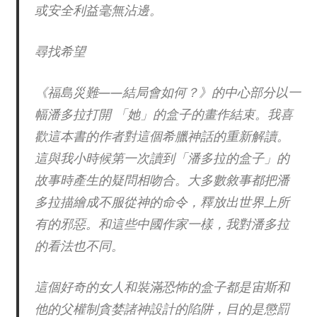
或安全利益毫無沾邊。
尋找希望
《福島災難——結局會如何？》的中心部分以一
幅潘多拉打開 「她」的盒子的畫作結束。我喜
歡這本書的作者對這個希臘神話的重新解讀。
這與我小時候第一次讀到「潘多拉的盒子」的
故事時產生的疑問相吻合。大多數敘事都把潘
多拉描繪成不服從神的命令，釋放出世界上所
有的邪惡。和這些中國作家一樣，我對潘多拉
的看法也不同。
這個好奇的女人和裝滿恐怖的盒子都是宙斯和
他的父權制貪婪諸神設計的陷阱，目的是懲罰