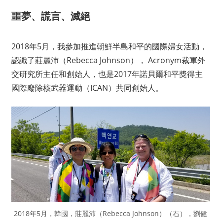
噩夢、謊言、滅絕
2018年5月，我參加推進朝鮮半島和平的國際婦女活動，
認識了莊麗沛（Rebecca Johnson）， Acronym裁軍外
交研究所主任和創始人，也是2017年諾貝爾和平獎得主
國際廢除核武器運動（ICAN）共同創始人。
2018年5月，韓國，莊麗沛（Rebecca Johnson）（右），劉健