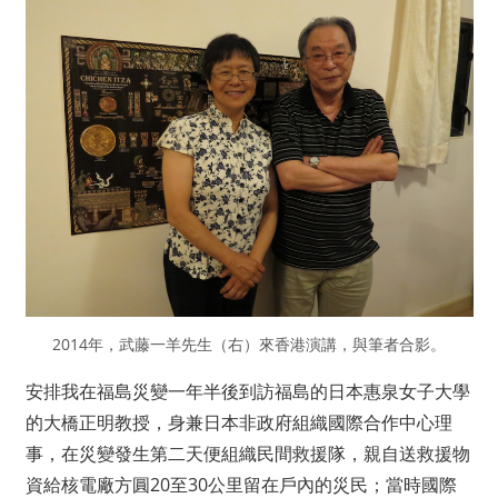
2014年，武藤一羊先生（右）來香港演講，與筆者合影。
安排我在福島災變一年半後到訪福島的日本惠泉女子大學
的大橋正明教授，身兼日本非政府組織國際合作中心理
事，在災變發生第二天便組織民間救援隊，親自送救援物
資給核電廠方圓20至30公里留在戶內的災民；當時國際