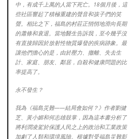
中，有成千上萬的人當下死亡。18個月後，這
些社區響起了積極重建的聲音和孩子們的笑
聲。相比之下，福島的村莊正悄悄地滑向長期
的蕭條和衰退。當地醫生告訴我，至今幾乎沒
有直接歸因於放射性物質爆發的疾病跡象。最
讓他們擔心的是，由於壓力、撤離、失去生
計、家庭、朋友、鄰居，自殺和健康問題的比
率提高了。
永不發生？
我為《福島災難——結局會如何？》作者劉健
芝、黃小媚和何志雄鼓掌，因為這本書分析了
將利潤凌駕於保護人民之上的政治和工業政策
加劇了人類和環境風險。根據對受福島災難影