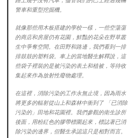
警車和重型挖掘機。
就像那些用木板搭建的學校一樣，一些空蕩蕩
的商店和房屋仍有花園，鮮豔的花朵在野草叢
生中爭奪空間。在田野和路邊，我們看到一排
排鼓鼓的塑料袋。車上的當地醫生解釋說，這
些袋子裡裝的是被污染的表土和植被，等待收
集起來作為放射性廢物處理。
在這裡，消除污染的工作永無止境，因為雨水
將更多的輻射從山上和森林中衝到了 「已消除
污染的」田地和花園裡。我們參觀的衛生診所
後面，用粉紅色的膠帶標圍起來，標誌著已消
除污染的邊界，但醫生承認這只是相對而言。