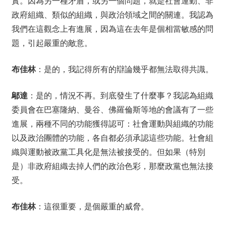
實。因為另一種矛盾，或另一個問題，就是社會運動、非
政府組織、類似的組織，與政治領域之間的關連。我認為
我們在這觀念上有進展，因為這在去年是個相當敏感的問
題，引起嚴重的敵意。
布佳林
：是的，我記得所有的辯論幾乎都無法取得共識。
鄔達
：是的，情況不再。到底發生了什麼事？我認為組織
委員會在巴塞隆納、曼谷、佛羅倫斯等地的會議有了一些
進展，兩種不同的功能獲得認可：社會運動與組織的功能
以及政治團體的功能，各自都必須承認這些功能。社會組
織與運動被政黨工具化是無法被接受的。但如果（特別
是）非政府組織去掉人們的政治色彩，那麼政黨也無法接
受。
布佳林
：這很重要，是個嚴重的威脅。