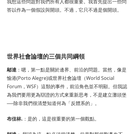
我想這些問題對我們所有人都很重要。我首先提出一些問
答以作為一個假設與開頭。不過，它只不過是個開頭。
世界社會論壇的三個共同綱領
鄔達
：嗯，第一點是關於邊界、前沿的問題。當然，像是
愉港(Porto Alegre)或世界社會論壇（World Social
Forum，WSF）這類的事件，前沿角色並不明顯。但我認
為我們要用更為辯證的方式來重新思考，不是建立灘頭堡
──除非我們很清楚知道何為「反體系的」。
布佳林.
：是的，這是很重要的第一個觀點。