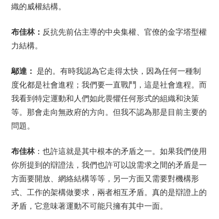
織的威權結構。
布佳林：
反抗先前佔主導的中央集權、官僚的金字塔型權
力結構。
鄔達：
是的。有時我認為它走得太快，因為任何一種制
度化都是社會進程；我們要一直戰鬥，這是社會進程。而
我看到特定運動和人們如此畏懼任何形式的組織和決策
等。那會走向無政府的方向。但我不認為那是目前主要的
問題。
布佳林
：也許這就是其中根本的矛盾之一。如果我們使用
你所提到的辯證法，我們也許可以說需求之間的矛盾是一
方面要開放、網絡結構等等，另一方面又需要對機構形
式、工作的架構做要求，兩者相互矛盾。真的是辯證上的
矛盾，它意味著運動不可能只擁有其中一面。