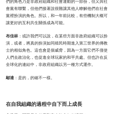
們的角色乃是非政府組織和社會運動的一部份，但又與社
會黨有聯繫，但他們接著說很難讓其他人瞭解他們在社會
黨裡扮演的角色。所以，和一年前比較，有些機制大概可
讓更好的互利共生關係成為可能。
布佳林
：或許我們可以說，在某些方面非政府組織可以扮
演，或者，將真的扮演如同殖民時期進入第三世界的傳教
士的相似角色。這也會是個威脅，因為一方面它們不僅使
人們去政治化，也促進全球玩家的和平共處。但也許在反
全球化的連結中，非政府組織以另一種方式運作。
鄔達
：是的，的確不一樣。
在自我組織的過程中自下而上成長