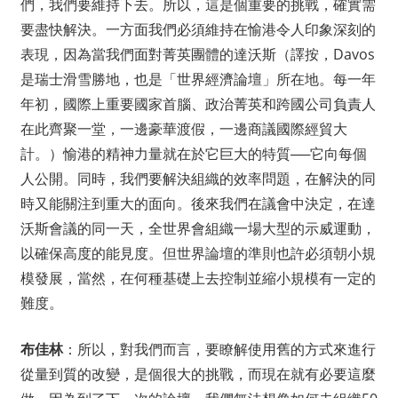
們，我們要維持下去。所以，這是個重要的挑戰，確實需
要盡快解決。一方面我們必須維持在愉港令人印象深刻的
表現，因為當我們面對菁英團體的達沃斯（譯按，Davos
是瑞士滑雪勝地，也是「世界經濟論壇」所在地。每一年
年初，國際上重要國家首腦、政治菁英和跨國公司負責人
在此齊聚一堂，一邊豪華渡假，一邊商議國際經貿大
計。）愉港的精神力量就在於它巨大的特質──它向每個
人公開。同時，我們要解決組織的效率問題，在解決的同
時又能關注到重大的面向。後來我們在議會中決定，在達
沃斯會議的同一天，全世界會組織一場大型的示威運動，
以確保高度的能見度。但世界論壇的準則也許必須朝小規
模發展，當然，在何種基礎上去控制並縮小規模有一定的
難度。
布佳林
：所以，對我們而言，要瞭解使用舊的方式來進行
從量到質的改變，是個很大的挑戰，而現在就有必要這麼