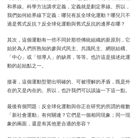
和界線。科學方法講求定義，定義就是劃定界線。所以，
我們如何給界線下定義：哪兒有反全球化運動？哪兒只不
過是舊式反抗？反全球化運動與舊式反抗的邊界在哪？
其次，這個運動有一些不同於那些傳統組織的新原則，它
始於為人們所熟知的參與式民主、共識民主、網狀結構、
「中心」或「領導人」的缺席，等等。也許這是描述此運
動的起始點之一。
接著，這個運動型塑出明確的、可被理解的矛盾，既是外
在的又是內在的。所以，也許我們可以談論一下這一點。
最後有個問題：反全球化運動與你正在研究的所謂的複數
「新社會運動」有何關連？它們是一個相同現象；同一現
象的兩面，還是有其他更合適的形容？