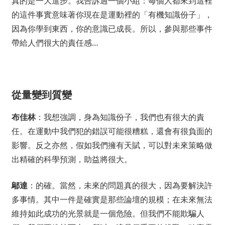
真的是一大進步。我告訴過一個小組：每個人都來到這裡
的這件事實意味著你現在是運動裡的「有機知識份子」，
因為你學到東西，你的意識已成長。所以，參與那些事件
帶給人們很大的責任感…
從量變到質變
布佳林
：我想強調，身為知識份子，我們也有很大的責
任。在運動中我們犯的錯誤可能很糟糕，還會有很負面的
影響。反之亦然，假如我們擁有天賦，可以對未來策略做
出精確的科學預測，助益將很大。
鄔達
：的確。當然，未來的問題真的很大，因為要解決許
多事情。其中一件是確實是那些論壇的規模；在未來無法
維持如此成功的光景就是一個危險。但我們不能欺騙人