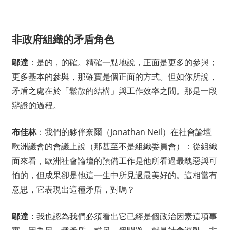
非政府組織的矛盾角色
鄔達
：是的，的確。精確一點地說，正面是更多的參與；
更多基本的參與，那確實是個正面的方式。但如你所說，
矛盾之處在於「鬆散的結構」與工作效率之間。那是一段
辯證的過程。
布佳林
：我們的夥伴奈爾（Jonathan Neil）在社會論壇
歐洲議會的會議上說（那甚至不是組織委員會）：從組織
面來看，歐洲社會論壇的預備工作是他所看過最醜惡與可
怕的，但成果卻是他這一生中所見過最美好的。這相當有
意思，它表現出這種矛盾，對嗎？
鄔達：
我也認為我們必須看出它已經是個政治因素這項事