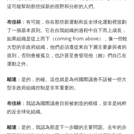
這可能幫助那些採新的視野和分析的人們。
布佳林
：有可能，你在那些新運動和反全球化運動裡規劃
了一個基本原則。它在自我組織的過程中自下而上成長，
如果組織是從上而下（coming from above），像一些較
大型的非政府組織，他們必須遵從來自下層主要參與者的
規則，否則會被孤立，也許甚至會發現他（她）們自己在
運動之外。
鄔達
：是的，的確。這也就是為何國際議會不該被一些大
型非政府組織控制是非常重要的。
布佳林
：我認為國際議會目前被創造的模樣，並非是純粹
的反全球化組織。
鄔達
：是的，我認為那是下一步驟的主要問題。去年的步