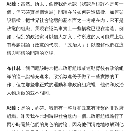
鄔達
：當然。所以，假使我們承認（我認為也許不是每一
個，但它確實是個進展）問題在於如何建造橋樑、如何架
設橋樑，把世界社會論壇的基本面之一考慮在內，它不是
政黨的組織。我現在認為事實上一些橋樑已經在建造。例
如，個別的政治家可以個人加入，你所邀的人可能馬上就
有專題討論（政黨的代表、「政治人」）以瞭解他們在這
樣與那樣的問題的立場。
布佳林
：我們應該時常把非政府組織或運動背後有政治組
織的這一點補充進來。政治激進份子做了一些實際的工
作，但在那些非正式的運動和非政府組織裡，他們和政治
人物所做的並不相同。
鄔達
：是的，的確。我們有一整群和政黨有聯繫的非政府
組織。昨天我在比利時跟社會黨內一個非政府組織進行了
兩小時關於他們的角色的討論，因為他們清楚地瞭解到他