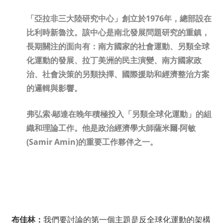
「亞拉非三大陸研究中心」創立於1976年，總部設在
比利時新魯汶。該中心是南北發展問題研究的重鎮，
長期關注的面向有：南方國家的社會運動、另類全球
化運動的發展、拉丁美洲的民主演變、南方國家政
治、社會決策的另類抉擇、國際援助和經濟整治方案
的邏輯與影響。
弗弘索‧鄔達在晚年積極投入「另類全球化運動」的組
織和理論工作。他是政治經濟學大師薩米爾‧阿敏
(Samir Amin)的重要工作夥伴之一。
布佳林：
我們要討論的第一個主題是反全球化運動的架構