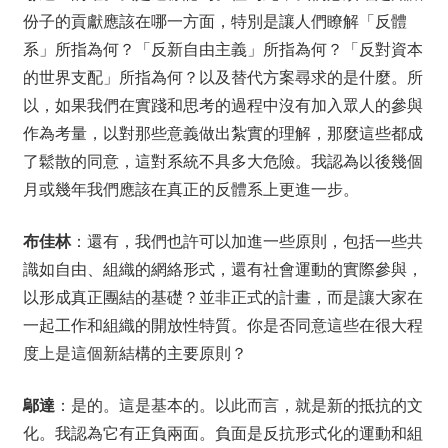
份子的貢獻應該在哪一方面，特別是讓人們瞭解「反體
系」所指為何？「反新自由主義」所指為何？「反對資本
的世界支配」所指為何？以及替代方案尋求的是什麼。所
以，如果我們在實踐和思考的過程中沒有加入眾人的參與
作為考量，以對那些意義做出紮實的理解，那麼這些都成
了鬆散的同意，這對系統不具多大危險。我認為以後幾個
月或幾年我們應該在真正的反體系上更進一步。
布佳林
：還有，我們也許可以加進一些原則，包括一些共
識如自由、組織的網絡形式，還有社會運動的實際參與，
以形成真正團結的基礎？並非正式的計畫，而是讓大家在
一起工作和組織的開放性特質。你是否同意這些在很大程
度上是這個新結構的主要原則？
鄔達
：是的。這是基本的。以此而言，就是新的抵抗的文
化。我認為它有正負兩面。負面是反抗形式化的運動和組