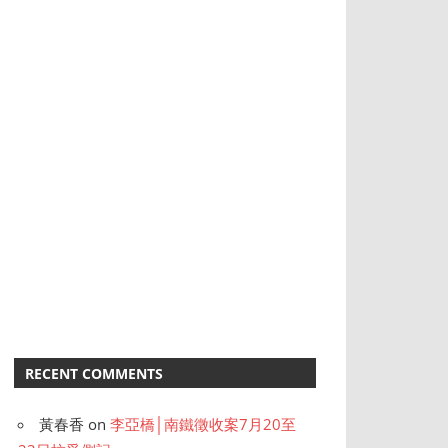
RECENT COMMENTS
黃春香
on
李亞橋│南鐵徵收案7月20至