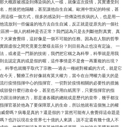
那大概跟被感染到傳染病的人一樣，就像這次疫情，其實遭受到
名，然後把他隔離，甚至讓他自生自滅。歐洲中世紀的時候，甚
是用這樣一個方式，很多的感染到一些傳染性疾病的人，也是用一
他流放到一些偏遠的地方去自生自滅，反正就是從原先的一個社
在區辨一個人的精神是否正常？我們認為只是去判斷他對真實、真
？大家會覺得，這好像是一個不可能的任務。因為在人類的哲學
實跟虛假之間究竟要怎麼樣去區分？到目前為止也沒有定論。 一
法，或者是一門新的技術，我們把它稱之為科學，科學就是用我
則去認定真的或是假的喔，這件事情是不是會一再重複的出現？
。 科學也就幾乎取代了宗教──過去一種絕對權威的方式，就是它
在今天，醫療工作好像就有莫大權力，當今在台灣權力最大的是
流行疫情指揮中心的指揮官、一切對於疫情相關的必要性的措施
或頒發什麼行政命令，甚至也不用白紙黑字，只要指揮官的指
力跟法律的效力，那是連各國的總統或是歷代的皇帝，幾乎都沒
指揮官基於他為了要保障眾人的生命，所以他就有這個無上的權
的威脅嗎？病毒是真的？還是假的？當然可能有人會覺得這命題是
嗎？也許以現在全世界七十億的人來講，說不定還有幾十億人不
成的，他們可能認為是有其他現象或原因。比如說在美國有相當