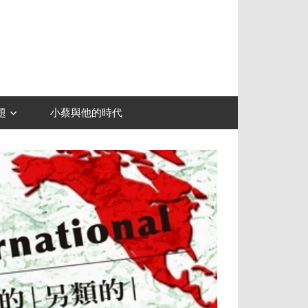
題
小蔡與他的時代