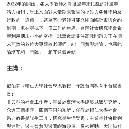
2022年的開始，各大學教師才剛度過年末忙亂的計畫申
請與核銷，馬上又面對大量期末報告的批改與各種學術及
行政的「還債」，甚至有些老師可能立即面臨計畫與合約
到期，處在尋找下一份工作的焦慮。台灣社會研究學會希
望利用期末小小的空檔，誠摯邀請關注高教問題與正在期
末煎熬的各位大專院校老師們，能一同參與討論，也藉此
論壇互相「鬥陣」、相互通氣連結！
主講：
戴伯芬（輔仁大學社會學系教授、守護台灣教育平台秘書
長）
非典型的社會工作者，畢業於臺灣大學建築城鄉研究所，
念過三個學院、四個不同的系所，任教於輔仁大學社會
系。教書是謀生工具，研究是生活樂趣，主業是社會批判
與運動。過去曾參與過蘭嶼海砂屋、反核運動、大理街社