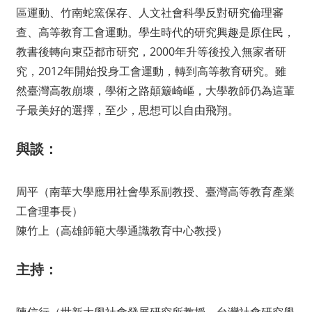
區運動、竹南蛇窯保存、人文社會科學反對研究倫理審
查、高等教育工會運動。學生時代的研究興趣是原住民，
教書後轉向東亞都市研究，2000年升等後投入無家者研
究，2012年開始投身工會運動，轉到高等教育研究。雖
然臺灣高教崩壞，學術之路顛簸崎嶇，大學教師仍為這輩
子最美好的選擇，至少，思想可以自由飛翔。
與談：
周平（南華大學應用社會學系副教授、臺灣高等教育產業
工會理事長）
陳竹上（高雄師範大學通識教育中心教授）
主持：