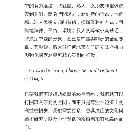
中的有力連結，將親戚、熟人、女朋友和配偶們
帶到非洲。隨著時間過去，新到者的行為，他們
和非洲人民建立起的關係，操辦業務的方式，對
當地法律、習俗、環境以及人的尊敬或其缺乏，
將決定中國的形象，甚至是中國與非洲的全面關
係，其影響力將大於任何北京為了建立政府權力
與強化國家名聲所精心策劃的行動。
—Howard French,
China’s Second Continent
(2014), 6
只要我們可以超越媒體的終局策略，我們就可以
打開深入研究的空間，而不只是專注在經濟上的
利益或損失。我們需要更多、更具廣度的文化與
藝術研究，以為中非關係的論辯增加有意義的面
向。