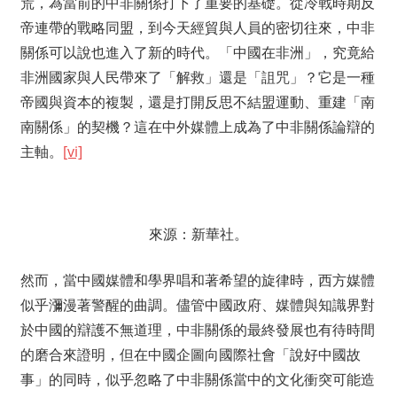
荒，為當前的中非關係打下了重要的基礎。從冷戰時期反
帝連帶的戰略同盟，到今天經貿與人員的密切往來，中非
關係可以說也進入了新的時代。「中國在非洲」，究竟給
非洲國家與人民帶來了「解救」還是「詛咒」？它是一種
帝國與資本的複製，還是打開反思不結盟運動、重建「南
南關係」的契機？這在中外媒體上成為了中非關係論辯的
主軸。
[vi]
來源：新華社。
然而，當中國媒體和學界唱和著希望的旋律時，西方媒體
似乎瀰漫著警醒的曲調。儘管中國政府、媒體與知識界對
於中國的辯護不無道理，中非關係的最終發展也有待時間
的磨合來證明，但在中國企圖向國際社會「說好中國故
事」的同時，似乎忽略了中非關係當中的文化衝突可能造