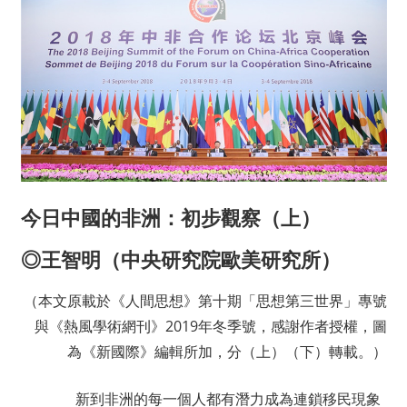
今日中國的非洲：初步觀察（上）
◎王智明（中央研究院歐美研究所）
（本文原載於《人間思想》第十期「思想第三世界」專號
與《熱風學術網刊》2019年冬季號，感謝作者授權，圖
為《新國際》編輯所加，分（上）（下）轉載。）
新到非洲的每一個人都有潛力成為連鎖移民現象