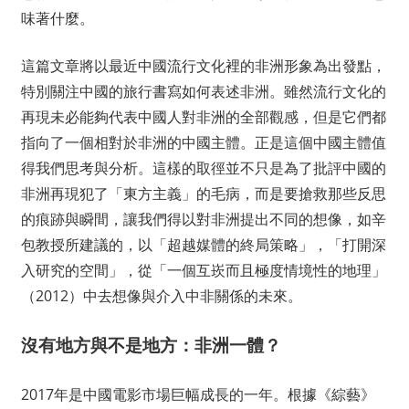
味著什麼。
這篇文章將以最近中國流行文化裡的非洲形象為出發點，
特別關注中國的旅行書寫如何表述非洲。雖然流行文化的
再現未必能夠代表中國人對非洲的全部觀感，但是它們都
指向了一個相對於非洲的中國主體。正是這個中國主體值
得我們思考與分析。這樣的取徑並不只是為了批評中國的
非洲再現犯了「東方主義」的毛病，而是要搶救那些反思
的痕跡與瞬間，讓我們得以對非洲提出不同的想像，如辛
包教授所建議的，以「超越媒體的終局策略」，「打開深
入研究的空間」，從「一個互崁而且極度情境性的地理」
（2012）中去想像與介入中非關係的未來。
沒有地方與不是地方：非洲一體？
2017年是中國電影市場巨幅成長的一年。根據《綜藝》