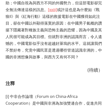
助；中國自視為與西方不同的外國勢力，但這部電影卻完
全無法傳達這樣的訊息。
[xxiii]
或許這也是為什麼如《戰
狼II》與《紅海行動》這樣的救援電影在中國獲得如此注
目，卻在中國以外顯得落寞的原因：在中國男子氣概的讚
揚下隱藏著對種族主義與恐怖主義的恐懼，因為中國及其
人民很可能成為其目標。但就對非洲的認識而言，令人遺
憾的，中國電影似乎沒有超越好萊塢的水平。這就讓我們
不禁好奇，究竟中國民眾是透過哪些管道認識非洲的，中
國的非洲想像與故事，與西方又有何不同？
(待續）
注釋
[i] 中非合作論壇（Forum on China-Africa
Cooperation）是中國與非洲為加強雙邊合作，促進共同