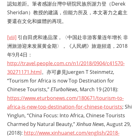
認知差距。筆者感謝台灣中研院民族所謝力登（Derek
Sheridan）教授的建議，但能力所及，本文著力之處主
要還在文化和媒體的再現。
[viii]
引自田虎和連品潔，〈中国赴非游客量连年增长 非
洲旅游迎来发展黄金期〉，《人民網》旅遊頻道，2018
年9月4日：
http://travel.people.com.cn/n1/2018/0904/c41570-
30271171.html
。亦可參見Juergen T Steinmetz,
“Tourism for Africa is now Top Destination for
Chinese Tourists,”
ETurboNews
, March 19 (2018):
https://www.eturbonews.com/180671/tourism-to-
africa-is-new-top-destination-for-chinese-tourists
; Shi
Yinglun, “China Focus: Into Africa, Chinese Tourists
Charmed by Natural Beauty,”
Xinhua News
, August 29,
(2018):
http://www.xinhuanet.com/english/2018-