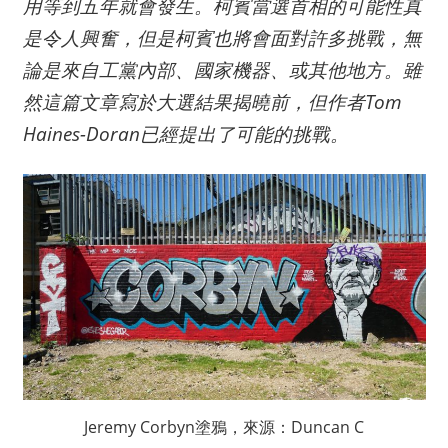
用等到五年就會發生。柯賓當選首相的可能性真
是令人興奮，但是柯賓也將會面對許多挑戰，無
論是來自工黨內部、國家機器、或其他地方。雖
然這篇文章寫於大選結果揭曉前，但作者
Tom
Haines-Doran
已經提出了可能的挑戰。
Jeremy Corbyn塗鴉，來源：Duncan C