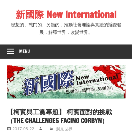
Skip
新國際 New International
to
content
思想的、戰鬥的、另類的，推動社會理論與實踐的辯證發
展，解釋世界，改變世界。
MENU
【柯賓與工黨專題】 柯賓面對的挑戰
（THE CHALLENGES FACING CORBYN）
2017-08-22
洞見世界