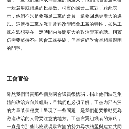
一般選舉或補選的投票數。柯賓的國會工黨對手藉此表
示，他們不只是要滿足工黨的會員，還要回應更廣大的選
民。這使得工黨左派非常難改變國會工黨的特性，如果工
黨左派想要在一定時間內展開更大的政治變革的話。柯賓
仍需要堅持不向國會工黨妥協，但是這絕對會是相當艱困
的鬥爭。
工會官僚
雖然我們譴責那些個別國會議員很懦弱，指出他們缺乏集
體的政治方向與組織，旦我們也必須了解，工黨內部右翼
的力量某個程度上呈現了一些問題，是我們想要推動更為
激進政治的人需要注意的地方。工黨左翼組織者的策略，
一直是向那些比較跟現狀靠攏的勢力尋求結盟與建立共同