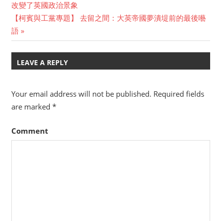
Post
改變了英國政治景象
Post:
Next
【柯賓與工黨專題】 去留之間：大英帝國夢潰堤前的最後囈
navigation
Post:
語
LEAVE A REPLY
Your email address will not be published.
Required fields
are marked
*
Comment