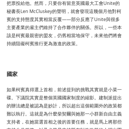
把票投給他。然而，只要你有留意英國最大工會Unite的
秘書長Len McCluskey的聲明，就會發現這幾個月他對柯
賓的支持態度其實相當反覆——部分反應了Unite與很多
主要產業的雇主們維持了合作夥伴的關係。所以，一些本
該是柯賓最親密的盟友，仍舊相當地保守，未來他們將會
持續阻礙柯賓推行更為激進的政策。
國家
如果柯賓真得選上首相，前述提到的挑戰其實就是小菜一
碟。下議院其實是整個英國國家制度的縮影。建制派提出
的辦法總是被認為是妙計，所以超出這個範圍外的政策都
難以執行。這就是為什麼柴契爾與她那一小群新自由主義
支持者，在她當選首相之後的首要任務，就是馬上將那些