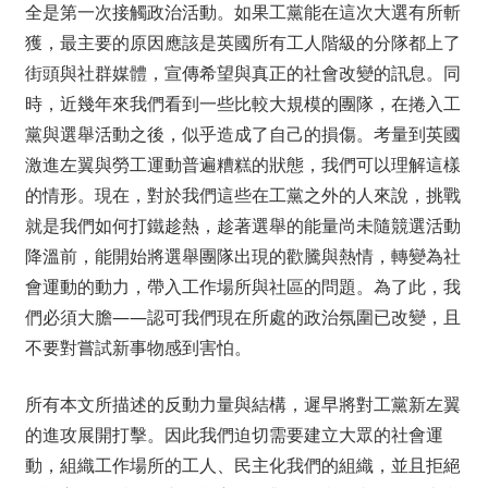
全是第一次接觸政治活動。如果工黨能在這次大選有所斬
獲，最主要的原因應該是英國所有工人階級的分隊都上了
街頭與社群媒體，宣傳希望與真正的社會改變的訊息。同
時，近幾年來我們看到一些比較大規模的團隊，在捲入工
黨與選舉活動之後，似乎造成了自己的損傷。考量到英國
激進左翼與勞工運動普遍糟糕的狀態，我們可以理解這樣
的情形。現在，對於我們這些在工黨之外的人來說，挑戰
就是我們如何打鐵趁熱，趁著選舉的能量尚未隨競選活動
降溫前，能開始將選舉團隊出現的歡騰與熱情，轉變為社
會運動的動力，帶入工作場所與社區的問題。為了此，我
們必須大膽——認可我們現在所處的政治氛圍已改變，且
不要對嘗試新事物感到害怕。
所有本文所描述的反動力量與結構，遲早將對工黨新左翼
的進攻展開打擊。因此我們迫切需要建立大眾的社會運
動，組織工作場所的工人、民主化我們的組織，並且拒絕