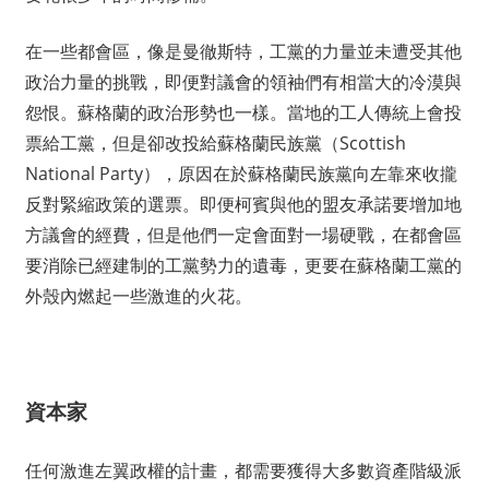
在一些都會區，像是曼徹斯特，工黨的力量並未遭受其他
政治力量的挑戰，即便對議會的領袖們有相當大的冷漠與
怨恨。蘇格蘭的政治形勢也一樣。當地的工人傳統上會投
票給工黨，但是卻改投給蘇格蘭民族黨（Scottish
National Party），原因在於蘇格蘭民族黨向左靠來收攏
反對緊縮政策的選票。即便柯賓與他的盟友承諾要增加地
方議會的經費，但是他們一定會面對一場硬戰，在都會區
要消除已經建制的工黨勢力的遺毒，更要在蘇格蘭工黨的
外殼內燃起一些激進的火花。
資本家
任何激進左翼政權的計畫，都需要獲得大多數資產階級派