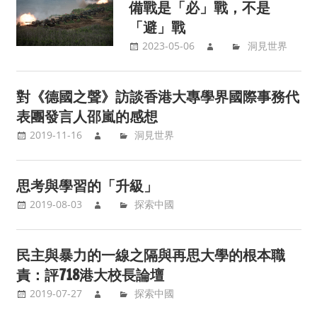
備戰是「必」戰，不是
「避」戰
2023-05-06
洞見世界
對《德國之聲》訪談香港大專學界國際事務代
表團發言人邵嵐的感想
2019-11-16
洞見世界
思考與學習的「升級」
2019-08-03
探索中國
民主與暴力的一線之隔與再思大學的根本職
責：評718港大校長論壇
2019-07-27
探索中國