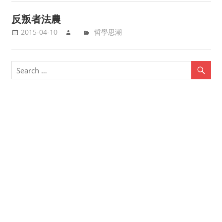
反叛者法農
2015-04-10
哲學思潮