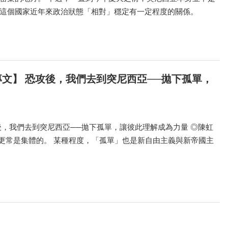
這個國家近年來政治狀態「相對」穩定有一定程度的關係。
文】 恐攻後，我們去到突尼西亞──拋下孤單，
後，我們去到突尼西亞──拋下孤單，讓彼此理解成為力量 ◎陳虹
更常是集體的。 某種程度，「孤單」也是新自由主義與新帝國主