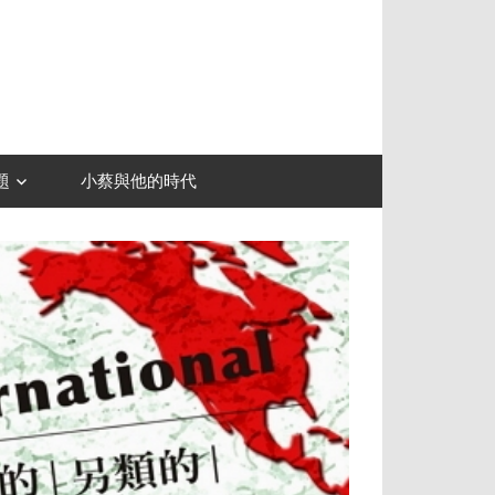
題
小蔡與他的時代