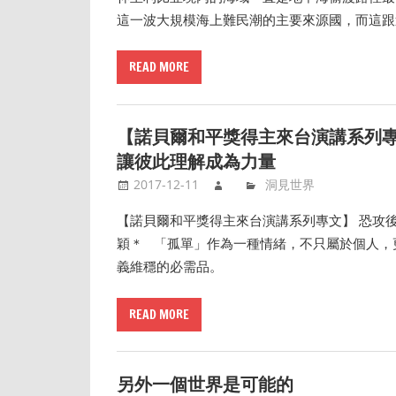
這一波大規模海上難民潮的主要來源國，而這跟
READ MORE
【諾貝爾和平獎得主來台演講系列專
讓彼此理解成為力量
2017-12-11
洞見世界
【諾貝爾和平獎得主來台演講系列專文】 恐攻
穎＊ 「孤單」作為一種情緒，不只屬於個人，
義維穩的必需品。
READ MORE
另外一個世界是可能的