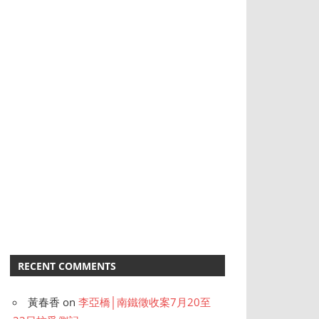
RECENT COMMENTS
黃春香
on
李亞橋│南鐵徵收案7月20至