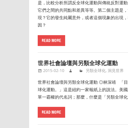
是，比較分析所謂反全球化運動與傳統反對運動
它們之間的共同點和差異等等。第二個主題是，
現？它的發生純屬意外，或者這個現象的出現，
因？
READ MORE
世界社會論壇與另類全球化運動
2015-02-10
另類全球化
,
洞見世界
世界社會論壇與另類全球化運動 ◎林深靖 「
球化運動。」這是紐約一家報紙上的說法。美國
單一霸權的代名詞；那麼，什麼是「另類全球化
READ MORE