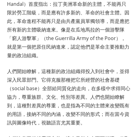
Handal）首度指出：拉丁美洲革命新的主體，不能再只
限於勞工階級，而是應有許多新的、革命的社會主體。因
此，革命進程不能再只是由共產黨員單獨領導，而是應把
所有新的主體吸納進來。像是在瓜地馬拉的一個游擊隊
「窮人游擊軍」（the Guerrilla Army of the Poor），
就是第一個把原住民納進來，認定他們是革命主要推動力
量的政治組織。
人們開始瞭解，這種新的政治組織得投入到社會中，並得
深入民眾部門。它得克服那種把它所經營的社會基礎
（social base）全部給同質化的走向，在多樣中求得同心
協力，尊重族群、文化、性別等差異。人們也開始瞭解
到，這種對差異的尊重，也是指為不同的主體來改變既有
的用語，接納不同的內涵，改變不同的形式；而在當今資
訊與圖像時代，視聽語言尤其重要。