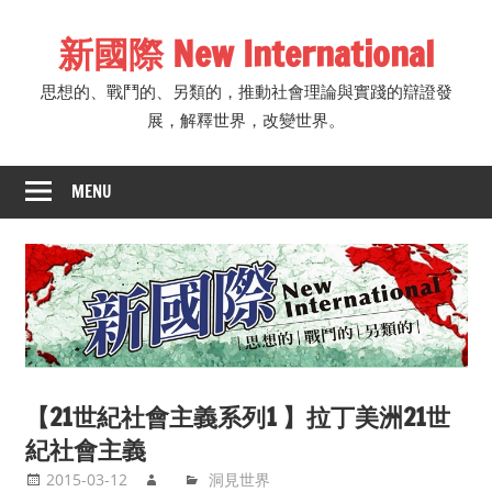
Skip
新國際 New International
to
content
思想的、戰鬥的、另類的，推動社會理論與實踐的辯證發
展，解釋世界，改變世界。
MENU
【21世紀社會主義系列1 】拉丁美洲21世
紀社會主義
2015-03-12
洞見世界