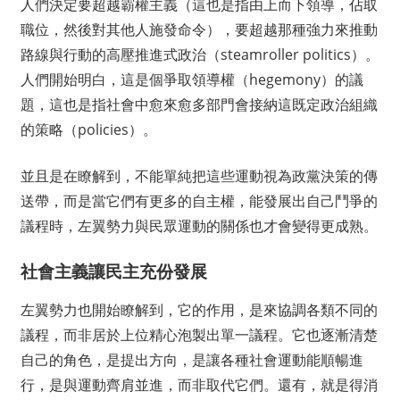
人們決定要超越霸權主義（這也是指由上而下領導，佔取
職位，然後對其他人施發命令），要超越那種強力來推動
路線與行動的高壓推進式政治（steamroller politics）。
人們開始明白，這是個爭取領導權（hegemony）的議
題，這也是指社會中愈來愈多部門會接納這既定政治組織
的策略（policies）。
並且是在瞭解到，不能單純把這些運動視為政黨決策的傳
送帶，而是當它們有更多的自主權，能發展出自己鬥爭的
議程時，左翼勢力與民眾運動的關係也才會變得更成熟。
社會主義讓民主充份發展
左翼勢力也開始瞭解到，它的作用，是來協調各類不同的
議程，而非居於上位精心泡製出單一議程。它也逐漸清楚
自己的角色，是提出方向，是讓各種社會運動能順暢進
行，是與運動齊肩並進，而非取代它們。還有，就是得消