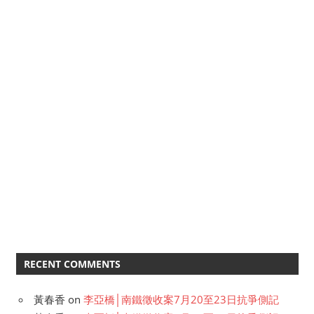
RECENT COMMENTS
黃春香
on
李亞橋│南鐵徵收案7月20至23日抗爭側記