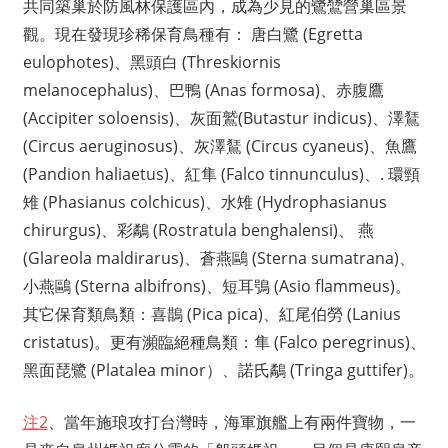
共同築巢於防風林保護區內，成為少見的鷺鷥營巢區景
觀。現在發現珍稀保育鳥種有： 唐白鷺 (Egretta
eulophotes)、黑頭白 (Threskiornis
melanocephalus)、巴鴨 (Anas formosa)、赤腹鷹
(Accipiter soloensis)、灰面鷲(Butastur indicus)、澤鵟
(Circus aeruginosus)、灰澤鵟 (Circus cyaneus)、魚鷹
(Pandion haliaetus)、紅隼 (Falco tinnunculus)、. 環頸
雉 (Phasianus colchicus)、水雉 (Hydrophasianus
chirurgus)、彩鷸 (Rostratula benghalensi)、 燕
(Glareola maldirarus)、蒼燕鷗 (Sterna sumatrana)、
小燕鷗 (Sterna albifrons)、短耳鴞 (Asio flammeus)。
其它保育類鳥類：喜鵲 (Pica pica)、紅尾伯勞 (Lanius
cristatus)。更有瀕臨絕種鳥類：隼 (Falco peregrinus)、
黑面琵鷺 (Platalea minor）、諾氏鷸 (Tringa guttifer)。
注2
、當年施琅攻打台灣時，海軍旗艦上有兩件寶物，一