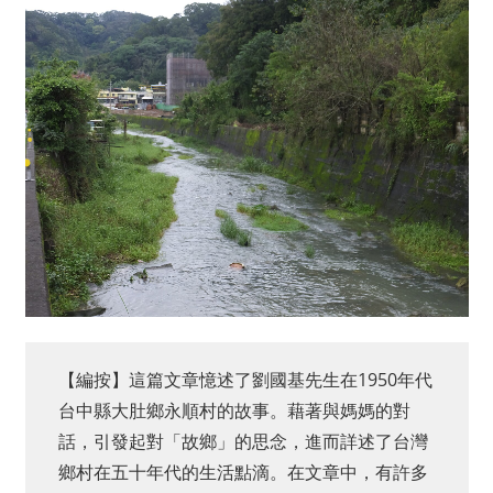
【編按】這篇文章憶述了劉國基先生在1950年代
台中縣大肚鄉永順村的故事。藉著與媽媽的對
話，引發起對「故鄉」的思念，進而詳述了台灣
鄉村在五十年代的生活點滴。在文章中，有許多