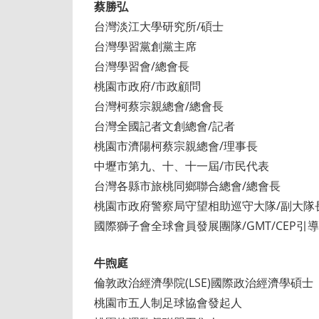
蔡勝弘
台灣淡江大學研究所/碩士
台灣學習黨創黨主席
台灣學習會/總會長
桃園市政府/市政顧問
台灣柯蔡宗親總會/總會長
台灣全國記者文創總會/記者
桃園市濟陽柯蔡宗親總會/理事長
中壢市第九、十、十一屆/市民代表
台灣各縣市旅桃同鄉聯合總會/總會長
桃園市政府警察局守望相助巡守大隊/副大隊
國際獅子會全球會員發展團隊/GMT/CEP引
牛煦庭
倫敦政治經濟學院(LSE)國際政治經濟學碩士
桃園市五人制足球協會發起人