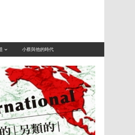
題
小蔡與他的時代