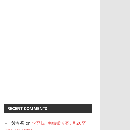
RECENT COMMENTS
黃春香
on
李亞橋│南鐵徵收案7月20至