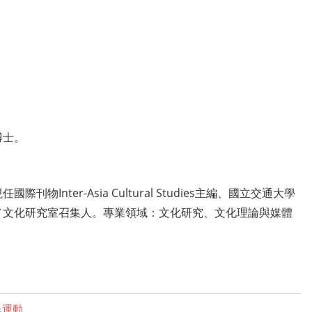
博士。
nter-Asia Cultural Studies主編、國立交通大學
／文化研究室召集人。專業領域：文化研究、文化理論與媒體
民運動