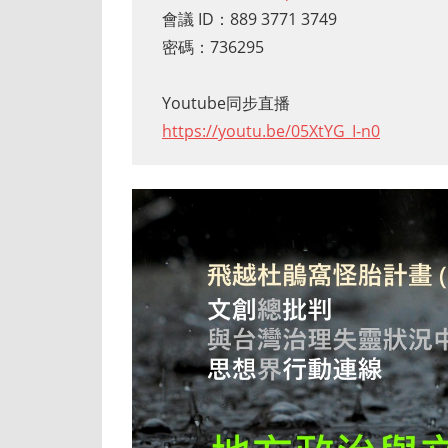
會議 ID：889 3771 3749
密碼：736295
Youtube同步直播
https://youtu.be/05XtYG_I-n0