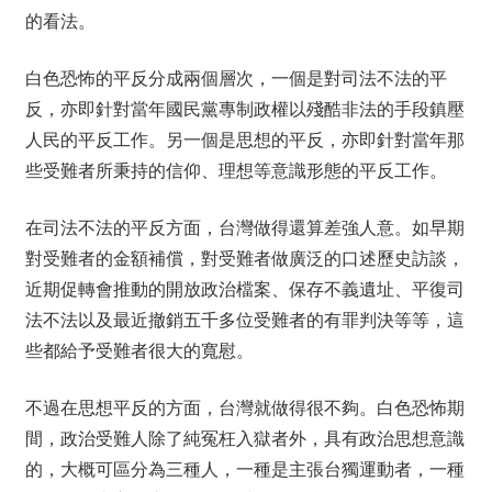
的看法。
白色恐怖的平反分成兩個層次，一個是對司法不法的平
反，亦即針對當年國民黨專制政權以殘酷非法的手段鎮壓
人民的平反工作。另一個是思想的平反，亦即針對當年那
些受難者所秉持的信仰、理想等意識形態的平反工作。
在司法不法的平反方面，台灣做得還算差強人意。如早期
對受難者的金額補償，對受難者做廣泛的口述歷史訪談，
近期促轉會推動的開放政治檔案、保存不義遺址、平復司
法不法以及最近撤銷五千多位受難者的有罪判決等等，這
些都給予受難者很大的寬慰。
不過在思想平反的方面，台灣就做得很不夠。白色恐怖期
間，政治受難人除了純冤枉入獄者外，具有政治思想意識
的，大概可區分為三種人，一種是主張台獨運動者，一種