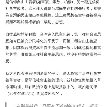
是信仰自由主義者(如雷震、李敖、柏楊)，另一種是信仰
社會主義者。這三種人都是台灣民主運動的先行者，都曾
為台灣的民主做出奉獻犧牲。這三種思想在當年都被視為
異類不容於當權者的「叛亂」思想。
自從威權體制解體，台灣進入民主化後，第一種的台獨思
想如今已被充分民粹化的平反了；而第二種自由主義思
想，因其與台灣資本主義主流思潮一致，因此也得到相當
的尊重；唯獨第三種社會主義思想，並
沒有得到適當的平
反
。
我之所以說沒有得到適當的平反，是因為當年這些社會主
義革命者，是堅信社會主義的理想，並無怨無悔地投入革
命運動裡，且在政治立場上是親共親中的，就如老同學
（50年代政治犯）周賢農所說的：
「在那個時代，只要有正義感的年輕人，很容