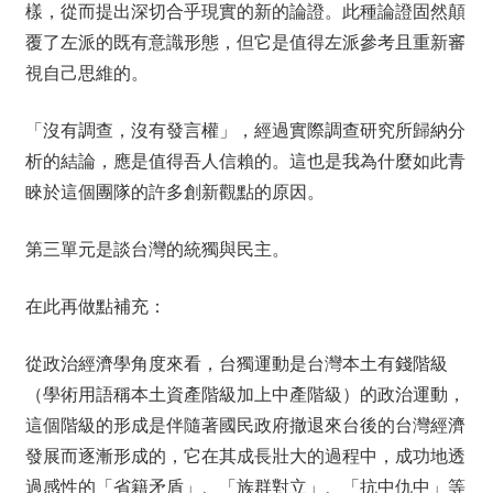
樣，從而提出深切合乎現實的新的論證。此種論證固然顛
覆了左派的既有意識形態，但它是值得左派參考且重新審
視自己思維的。
「沒有調查，沒有發言權」，經過實際調查研究所歸納分
析的結論，應是值得吾人信賴的。這也是我為什麼如此青
睞於這個團隊的許多創新觀點的原因。
第三單元是談台灣的統獨與民主。
在此再做點補充：
從政治經濟學角度來看，台獨運動是台灣本土有錢階級
（學術用語稱本土資產階級加上中產階級）的政治運動，
這個階級的形成是伴隨著國民政府撤退來台後的台灣經濟
發展而逐漸形成的，它在其成長壯大的過程中，成功地透
過感性的「省籍矛盾」、「族群對立」、「抗中仇中」等