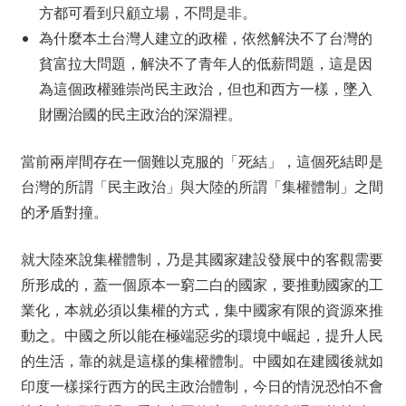
方都可看到只顧立場，不問是非。
為什麼本土台灣人建立的政權，依然解決不了台灣的
貧富拉大問題，解決不了青年人的低薪問題，這是因
為這個政權雖崇尚民主政治，但也和西方一樣，墜入
財團治國的民主政治的深淵裡。
當前兩岸間存在一個難以克服的「死結」，這個死結即是
台灣的所謂「民主政治」與大陸的所謂「集權體制」之間
的矛盾對撞。
就大陸來說集權體制，乃是其國家建設發展中的客觀需要
所形成的，蓋一個原本一窮二白的國家，要推動國家的工
業化，本就必須以集權的方式，集中國家有限的資源來推
動之。中國之所以能在極端惡劣的環境中崛起，提升人民
的生活，靠的就是這樣的集權體制。中國如在建國後就如
印度一樣採行西方的民主政治體制，今日的情況恐怕不會