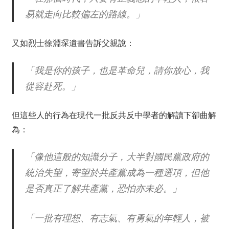
易就走向比較偏左的路線。」
又如烈士徐淵琛遺書告訴父親說：
「我是你的孩子，也是革命兒，請你放心，我
從容赴死。」
但這些人的行為在現代一批反共反中學者的解讀下卻曲解
為：
「像他這般的知識分子，大半對國民黨政府的
統治失望，寄望於共產黨成為一種選項，但他
是否真正了解共產黨，恐怕亦未必。」
「一批有理想、有志氣、有勇氣的年輕人，被