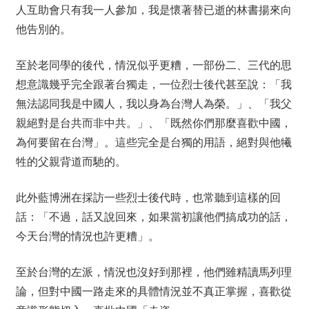
人互助會只有我一人參加，我是懷著替已逝的林書揚來向
他告別的。
至於老同學的後代，情況似乎更糟，一部份二、三代的思
想意識幾乎完全跟著台獨走，一位烈士後代甚至說：「我
無法認同我是中國人，我以身為台灣人為榮。」、「我父
親絕對是台共而非中共。」、「既然你們那麼喜歡中國，
為何要留在台灣」。這些完全是台獨的用語，絕對與他犧
牲的父親背道而馳的。
此外藍博洲在採訪一些烈士後代時，也常聽到這樣的回
話：「不過，話又說回來，如果當初讓他們搞成功的話，
今天台灣的情況也許更糟」。
至於台灣的左派，情況也沒好到那裡，他們雖精讀馬列理
論，但對中國一路走來的具體情況並不真正掌握，喜歡從