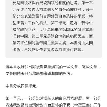
要是圍繞著與台灣統獨議題相關的思考。第一單
元記述了吳俊宏前輩個人的白色恐怖經歷，另一
部分也表述對當前台灣針對白色恐怖的平反（轉
型正義）工作的看法。第二單元主題為「苦命中
國的崛起之路」，從温鐵軍老師團隊的研究重新
理解中國。第三單元是談台灣的統獨與民主，而
第四單位則討論帝國主義與左翼。本書將由人間
出版，再次感謝作者吳俊宏前輩提供轉載。
這本書收錄我出獄後斷斷續續寫的一些文章，這些文章主
要是圍繞著與台灣統獨議題相關的思考。
本書分成四個單元。
第一單元，一部分記述我個人的白色恐怖經歷，另一部分
表述我對當前台灣針對白色恐怖的平反（轉型正義）工作