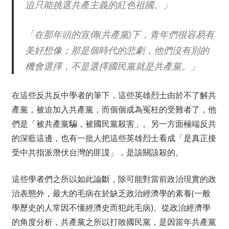
迫只能挑選共產主義的紅色祖國。」
「在那年頭的宣傳(共產黨)下，青年們很容易有
美好想像；那是個時代的悲劇，他們沒有別的
機會選擇，不是選擇國民黨就是共產黨。」
在這些反共反中學者的筆下，這些英雄烈士由於不了解共
產黨，被迫加入共產黨，而個個成為冤枉的受難者了，他
們是「被共產黨騙，被國民黨殺害」。另一方面極端反共
的深藍這邊，也有一批人把這些英雄烈士看成「是真正接
受中共指派潛伏台灣的匪諜」，是該關該殺的。
這些學者們之所以如此論斷，除可能對當前政治現實的政
治表態外，最大的毛病在於缺乏政治經濟學的素養(一般
學歷史的人常因不懂經濟史而犯此毛病)。從政治經濟學
的角度分析，共產黨之所以打敗國民黨，是因當年共產黨