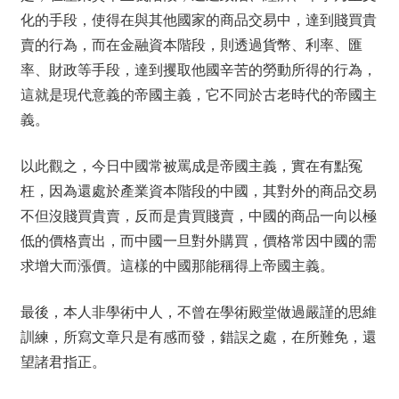
化的手段，使得在與其他國家的商品交易中，達到賤買貴
賣的行為，而在金融資本階段，則透過貨幣、利率、匯
率、財政等手段，達到攫取他國辛苦的勞動所得的行為，
這就是現代意義的帝國主義，它不同於古老時代的帝國主
義。
以此觀之，今日中國常被罵成是帝國主義，實在有點冤
枉，因為還處於產業資本階段的中國，其對外的商品交易
不但沒賤買貴賣，反而是貴買賤賣，中國的商品一向以極
低的價格賣出，而中國一旦對外購買，價格常因中國的需
求增大而漲價。這樣的中國那能稱得上帝國主義。
最後，本人非學術中人，不曾在學術殿堂做過嚴謹的思維
訓練，所寫文章只是有感而發，錯誤之處，在所難免，還
望諸君指正。