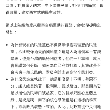
口號，動員廣大的本土中下階層民眾，打倒了國民黨，取
得政權，建立西方式的民主政體。
從以上階級角度來觀察台獨運動的百態，會較清晰明瞭。
譬如：
為什麼現在的民進黨已不像當年懷抱著理想的民進
黨，卻比較像過去的國民黨？這是因為這個本土有錢
階級，也是台灣的既得利益者，他們一旦掌權，就只
會圖謀如何分贓，如何為自己利益打算，其施政是不
會考慮一般庶民的。階級利益永遠高於全民利益。
為什麼民進黨執政下，總是那麼是非不明，善惡不
分，讓人總是憋著一股悶氣，難以發洩。那是因為它
是以感性的民粹口號起家，它的群眾只關心是藍是
綠，是統是獨，而它的核心隊伍也是在這樣的群眾
下，靠著政治表態上來的。因此，此政黨從中央到地