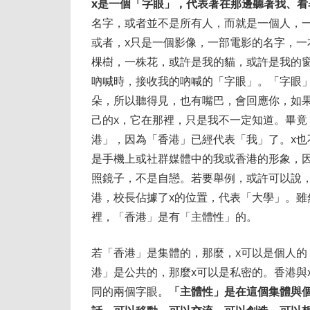
x是一個「字眼」，代表著在那邊聽著我、
名字，或者並不是所有人，而就是一個人，
或者，x只是一個影像，一部電影的名字，
棵樹，一株花，或許是我的貓，或許是我的
吶喊時，接收我的吶喊的「字眼」。「字眼
朵，所以聽得見，也有嘴巴，會回應你，如
己的x，它在那裡，只是我不一定知道。畢竟
港」，因為「香港」已經代表「我」了。x也
是手機上或社群媒體中的我或香港的形象，
照鏡子，不是自戀。若要舉例，或許可以說
港，校長佔據了x的位置，代表「大學」。
裡，「香港」是有「主體性」的。
若「香港」是集體的，那麼，x可以是個人的
港」是公共的，那麼x可以是私密的。香港與
同的兩個字眼。
「主體性」是在這個集體與