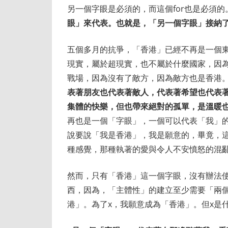
另一個字眼是必須的，而這個for也是必須的
眼」來代表。也就是，「另一個字眼」接納
五個多月的抗爭，「香港」已經不再是一個
現實，屬於超現實，也不屬於什麼國家，因
戰場，因為沒有了敵方，因為敵方也是香港
表著朋友也代表著敵人，代表著希望也代表
集體的快樂，但也帶來絕對的孤單，是溫暖
再也是一個「字眼」，一個可以代表「我」
說要說「我是香港」，我是願意的，畢竟，
種感覺，那種執著的愛與令人不安憤怒的混
然而，只有「香港」這一個字眼，沒有辦法
西，因為，「主體性」的建立至少需要「兩個
港」。為了x，我願意成為「香港」。但x是