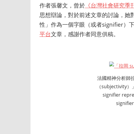
作者張馨文，曾於
《台灣社會研究季刊
思想辯論，對於前述文章的討論，她
性」作為一個字眼（或者signifie
平台
文章，感謝作者同意供稿。
法國精神分析師拉岡
（subjectiv
signifier repr
signi