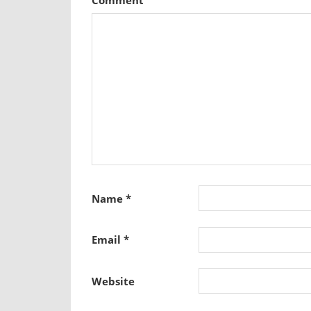
Name
*
Email
*
Website