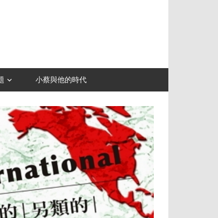
題
小蔡與他的時代