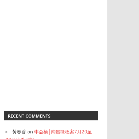
RECENT COMMENTS
黃春香
on
李亞橋│南鐵徵收案7月20至