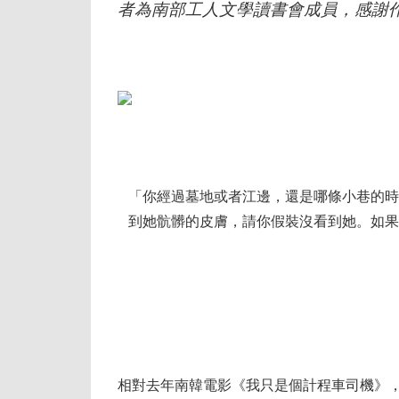
者為南部工人文學讀書會成員，感謝
「你經過墓地或者江邊，還是哪條小巷的時
到她骯髒的皮膚，請你假裝沒看到她。如果
相對去年南韓電影《我只是個計程車司機》，以