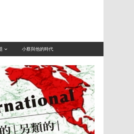
題
小蔡與他的時代