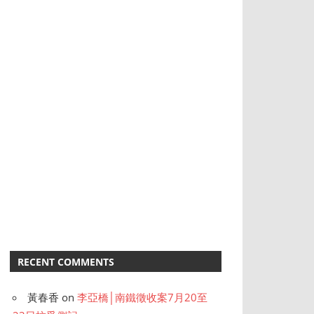
RECENT COMMENTS
黃春香
on
李亞橋│南鐵徵收案7月20至