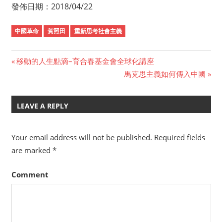
發佈日期：2018/04/22
中國革命
賀照田
重新思考社會主義
Previous
移動的人生點滴–育合春基金會全球化講座
Post
Post:
Next
馬克思主義如何傳入中國
Post:
navigation
LEAVE A REPLY
Your email address will not be published.
Required fields
are marked
*
Comment