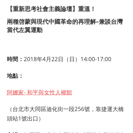
【重新思考社會主義論壇】重溫！
兩種啓蒙與現代中國革命的再理解–兼談台灣
當代左翼運動
時間：
2018年4月22日（日）14:00-17:00
地點：
阿嬤家- 和平與女性人權館
（台北市大同區迪化街一段256號，靠捷運大橋
頭站1號出口）