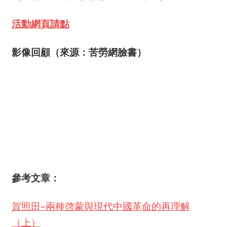
活動網頁請點
影像回顧（來源：苦勞網臉書）
參考文章：
賀照田–兩種啓蒙與現代中國革命的再理解
（上）