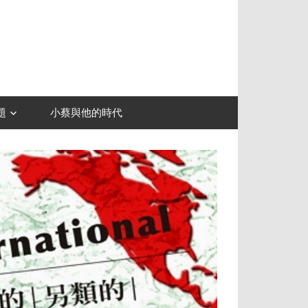
題
小蔡與他的時代