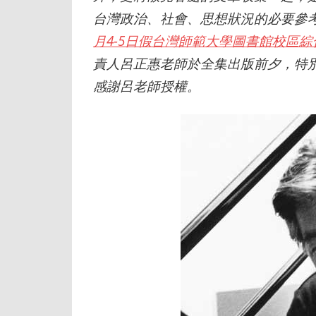
台灣政治、社會、思想狀況的必要參
月4-5日假台灣師範大學圖書館校區
責人呂正惠老師於全集出版前夕，特
感謝呂老師授權。