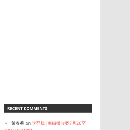
RECENT COMMENTS
黃春香
on
李亞橋│南鐵徵收案7月20至