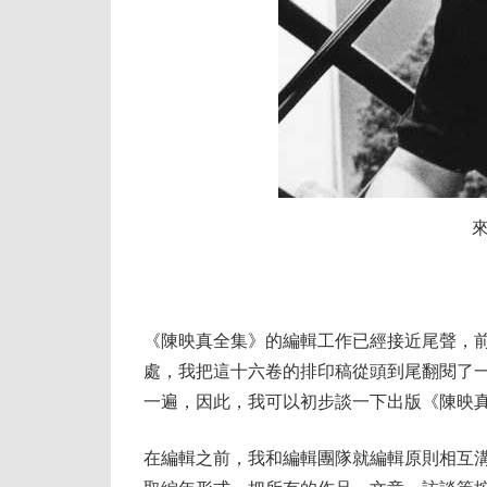
《陳映真全集》的編輯工作已經接近尾聲，
處，我把這十六卷的排印稿從頭到尾翻閱了
一遍，因此，我可以初步談一下出版《陳映
在編輯之前，我和編輯團隊就編輯原則相互