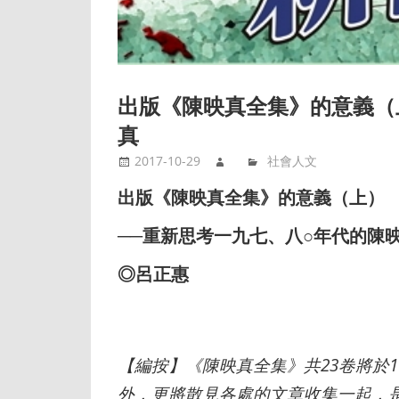
出版《陳映真全集》的意義（
真
2017-10-29
社會人文
出版《陳映真全集》的意義（上）
──重新思考一九七、八○年代的陳
◎呂正惠
【編按】《陳映真全集》共23
卷將於1
外，更將散見各處的文章收集一起，是未