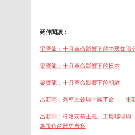
延伸閱讀：
梁寶龍：十月革命影響下的中國知識
梁寶龍：十月革命影響下的日本
梁寶龍：十月革命影響下的朝鮮
呂新雨：列寧主義與中國革命——重
呂新雨：托洛茨基主義、工農聯盟與
為視角的歷史考察