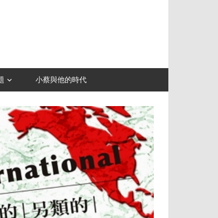
題
小蔡與他的時代