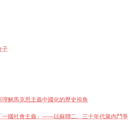
分子
新理解馬克思主義中國化的歷史視角
「一國社會主義」——以蘇聯二、三十年代黨內鬥爭