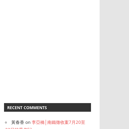
RECENT COMMENTS
黃春香
on
李亞橋│南鐵徵收案7月20至