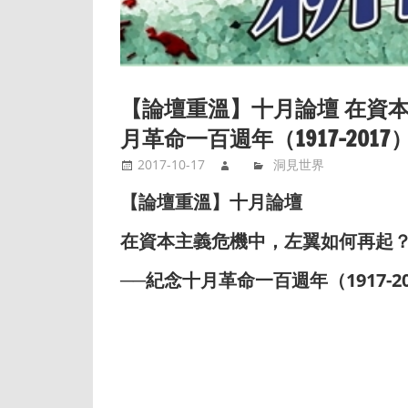
【論壇重溫】十月論壇 在資本
月革命一百週年（1917-2017
2017-10-17
洞見世界
【論壇重溫】十月論壇
在資本主義危機中，左翼如何再起
──
紀念十月革命一百週年（
1917-2