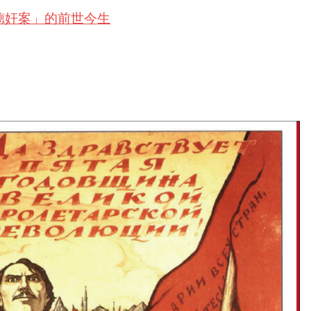
德奸案」的前世今生