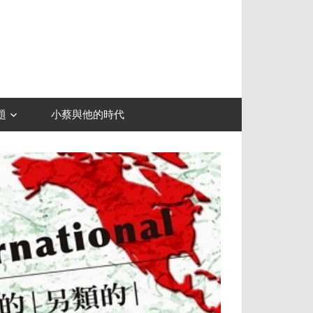
題
小蔡與他的時代