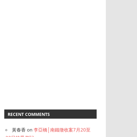
RECENT COMMENTS
黃春香
on
李亞橋│南鐵徵收案7月20至