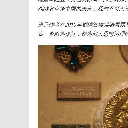
糾纒著今後中國的未來，我們不可忽
這是作者在2010年劉曉波獲得諾貝
表。今略為修訂，作為個人思想清理