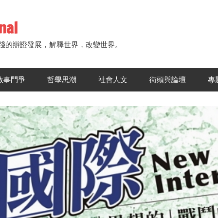
nal
踐的辯證發展，解釋世界，改變世界。
敘事鬥爭
哲學思潮
社會人文
街頭與論壇
專