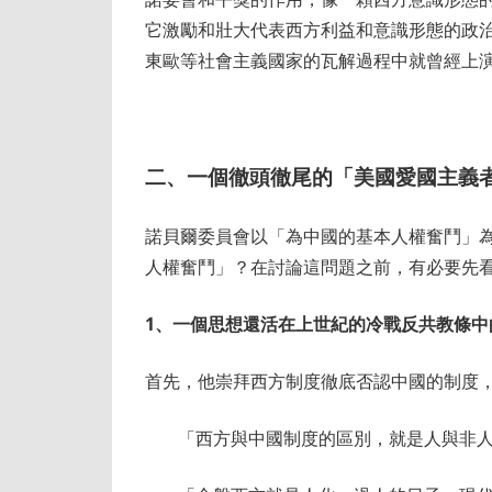
它激勵和壯大代表西方利益和意識形態的政
東歐等社會主義國家的瓦解過程中就曾經上
二、一個徹頭徹尾的「美國愛國主義
諾貝爾委員會以「為中國的基本人權奮鬥」
人權奮鬥」？在討論這問題之前，有必要先
1
、一個思想還活在上世紀的冷戰反共教條中
首先，他崇拜西方制度徹底否認中國的制度
「西方與中國制度的區別，就是人與非