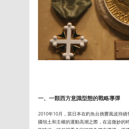
一、一顆西方意識型態的戰略導彈
2010年10月，當日本在釣魚台挑釁風波
國領土和主權的運動高潮之際，在這微妙的