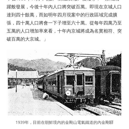
躍般發展，今後十年內人口將突破百萬。即現在京城人口
達到四十餘萬，而如明年四月現案中的行政區域完成擴
張，四十萬人口將會一下子增至六十萬。從每年四萬乃至
五萬的人口增加率來看，十年內京城將成為名實相符、突
破百萬的大京城。」
1939年，目前在朝鮮境內的金剛山電氣鐵道的內金剛驛