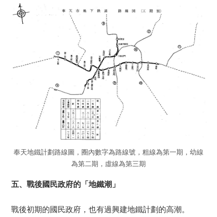
奉天地鐵計劃路線圖，圈內數字為路線號，粗線為第一期，幼線
為第二期，虛線為第三期
五、戰後國民政府的「地鐵潮」
戰後初期的國民政府，也有過興建地鐵計劃的高潮。