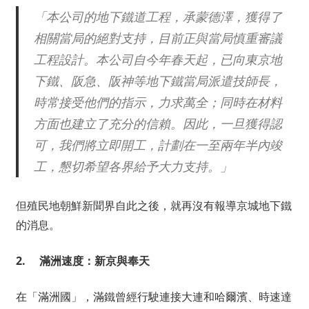
「本公司的地下鐵道工程，承蒙德澤，獲得了
相關當局的絕對支持，目前正與當局慎重審議
工程設計。本公司自今年春天起，已向東京地
下鐵、阪急、阪神等地下鐵當局派遣技師長，
時常接受他們的指示，力求萬全；同時在材料
方面也建立了充分的信賴。因此，一旦獲得認
可，我們將立即開工，計劃在一至兩年半內竣
工，懇切希望各界給予大力支持。」
但殖民地朝鮮新聞界自此之後，就再沒有報導京城地下鐵
的消息。
2.
滿洲速度：新京與奉天
在「滿洲國」，滿鐵曾經行駛連接大連和哈爾濱、時速達