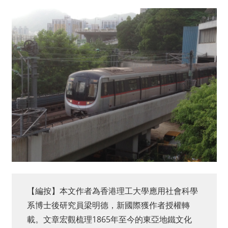
【編按】本文作者為香港理工大學應用社會科學
系博士後研究員梁明德，新國際獲作者授權轉
載。文章宏觀梳理1865年至今的東亞地鐵文化