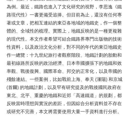
為例。最近，鐵路也進入了文化研究的視野，李思逸《鐵
路現代性》一書更備受追捧。但目前為止，還沒有任何專
著或文章，把相互連結的東亞各地域的地鐵史，作一個整
體的、全域性的梳理。實際上，地鐵反映的是一種更複雜
的現代性。本文作者希望可結合鐵路界專門出版物的技術
性資料，以及政治文化分析，對不同的年代的東亞地鐵史
作一總覽：十九世紀旅行者觀察階段、地鐵計劃的胎動和
最初線路所反映的政治經濟、日本帝國擴張下的地鐵和效
率觀、戰後復興、國際革命、邦交的正常化，以及帝國的
殘餘連結。一些案例，比如戰前上海、奉天 (瀋陽) 和京城
(首爾) 的地鐵計劃，以及罕有研究提及的戰後國民政府在
東北、北平、重慶的地鐵和近郊「高速鐵道」的規劃，都
反映當時理想與實況的差距，但因綜合分析資料並不存在
或研究不完善，本文將需要使用大量一手資料進行分析。