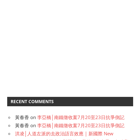
RECENT COMMENTS
黃春香
on
李亞橋│南鐵徵收案7月20至23日抗爭側記
黃春香
on
李亞橋│南鐵徵收案7月20至23日抗爭側記
洪凌│人道左派的去政治語言效應 | 新國際 New