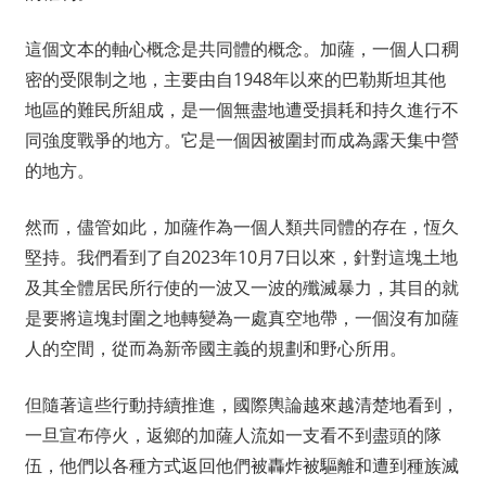
這個文本的軸心概念是共同體的概念。加薩，一個人口稠
密的受限制之地，主要由自1948年以來的巴勒斯坦其他
地區的難民所組成，是一個無盡地遭受損耗和持久進行不
同強度戰爭的地方。它是一個因被圍封而成為露天集中營
的地方。
然而，儘管如此，加薩作為一個人類共同體的存在，恆久
堅持。我們看到了自2023年10月7日以來，針對這塊土地
及其全體居民所行使的一波又一波的殲滅暴力，其目的就
是要將這塊封圍之地轉變為一處真空地帶，一個沒有加薩
人的空間，從而為新帝國主義的規劃和野心所用。
但隨著這些行動持續推進，國際輿論越來越清楚地看到，
一旦宣布停火，返鄉的加薩人流如一支看不到盡頭的隊
伍，他們以各種方式返回他們被轟炸被驅離和遭到種族滅