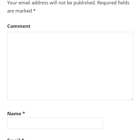
Your email address will not be published.
Required fields
are marked
*
Comment
Name
*