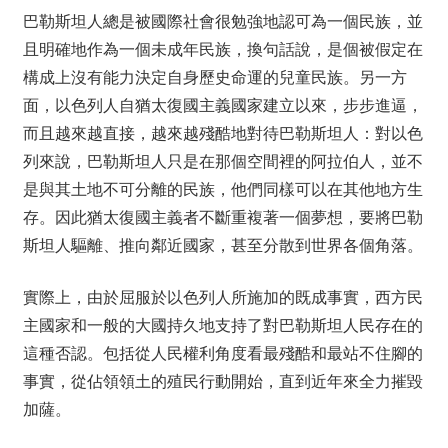
巴勒斯坦人總是被國際社會很勉強地認可為一個民族，並
且明確地作為一個未成年民族，換句話說，是個被假定在
構成上沒有能力決定自身歷史命運的兒童民族。另一方
面，以色列人自猶太復國主義國家建立以來，步步進逼，
而且越來越直接，越來越殘酷地對待巴勒斯坦人：對以色
列來說，巴勒斯坦人只是在那個空間裡的阿拉伯人，並不
是與其土地不可分離的民族，他們同樣可以在其他地方生
存。因此猶太復國主義者不斷重複著一個夢想，要將巴勒
斯坦人驅離、推向鄰近國家，甚至分散到世界各個角落。
實際上，由於屈服於以色列人所施加的既成事實，西方民
主國家和一般的大國持久地支持了對巴勒斯坦人民存在的
這種否認。包括從人民權利角度看最殘酷和最站不住腳的
事實，從佔領領土的殖民行動開始，直到近年來全力摧毀
加薩。