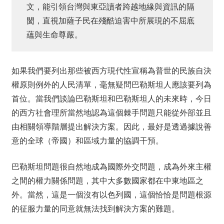
文，能引領台灣與東亞讀者跨越地緣與資訊的隔
閡，直視加薩子民在殘酷迫害中所展現的不屈底
蘊與生命尊嚴。
如果我們要列出那些被西方現代性宣稱為普世的民族自決
權原則例外的人民清單，毫無疑問巴勒斯坦人應該要列為
首位。當我們談論巴勒斯坦和巴勒斯坦人的未來時，今日
的西方社會理所當然地認為這個棘手問題只能從外部並且
由相關領導階層提出解決方案。因此，最好是透過據說善
意的全球（帝國）和區域力量的協調干預。
巴勒斯坦問題很自然地成為國際外交問題，成為外來主權
之間的權力關係問題，其中大多數國家都在中東地區之
外。當然，這是一個沒有以色列國，這個恰恰是問題根源
的征服力量的同意就無法找到解決方案的難題。