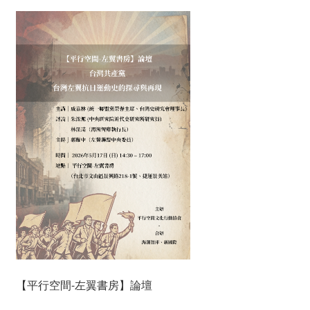
【平行空間-左翼書房】論壇