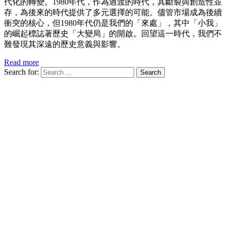
代化的轉變。1980年代，作為過渡的時代，其斷裂與創造性並
存，為後來的時代提供了多元選擇的可能。儘管市場成為後續
衝突的核心，但1980年代仍是我們的「來處」，其中「小我」
的崛起標誌著歷史「大變局」的開啟。回望這一時代，我們不
難發現其深遠的歷史意義與影響。
Read more
Search for:
Search