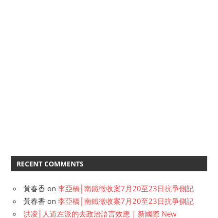
RECENT COMMENTS
黃春香
on
李亞橋│南鐵徵收案7月20至23日抗爭側記
黃春香
on
李亞橋│南鐵徵收案7月20至23日抗爭側記
洪凌│人道左派的去政治語言效應 | 新國際 New