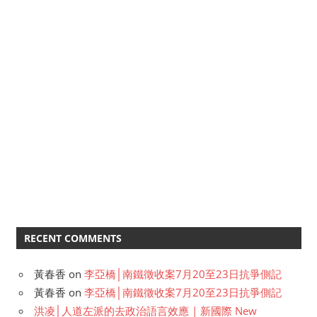
RECENT COMMENTS
黃春香
on
李亞橋│南鐵徵收案7月20至23日抗爭側記
黃春香
on
李亞橋│南鐵徵收案7月20至23日抗爭側記
洪凌│人道左派的去政治語言效應 | 新國際 New