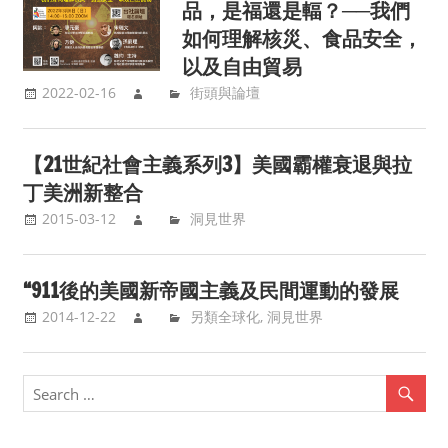
品，是福還是輻？──我們
如何理解核災、食品安全，
以及自由貿易
2022-02-16
街頭與論壇
【21世紀社會主義系列3】美國霸權衰退與拉
丁美洲新整合
2015-03-12
洞見世界
“911後的美國新帝國主義及民間運動的發展
2014-12-22
另類全球化
,
洞見世界