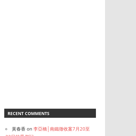
RECENT COMMENTS
黃春香
on
李亞橋│南鐵徵收案7月20至