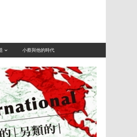
題
小蔡與他的時代