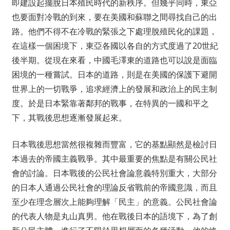
即建設起擺脫日本殖民時代的新秩序。但幾乎同時，東亞
也要面對冷戰的到來，要在美國和蘇聯之間尋找自己的出
路。他們不得不在冷戰的緊張之下處理脫殖民化的課題，
在這樣一個困境下，東亞各國以各自的方式度過了20世紀
後半期。從現在來看，中國毛澤東的道路也可以說是面臨
困境的一種嘗試。日本的道路，則是在美國的保護下避開
世界上的一切戰爭，追求經濟上的發展和政治上的民主制
度。於是日本緊靠著鄰邦的戰事，在特異的一國和平之
下，其戰後思想逐漸發展起來。
日本戰後思想當然很複雜而豐富，它的基點顯然是檢討日
本過去的帝國主義戰爭。其中最重要的焦點是有關公民社
會的討論。日本戰後的公民社會論意義特別重大，大部分
的日本人通過公民社會的理論反省戰前的帝國意識，而且
至少在理念層次上能夠理解「民主」的意義。公民社會論
的代表人物是丸山真男。他在戰後日本的語境下，為了創