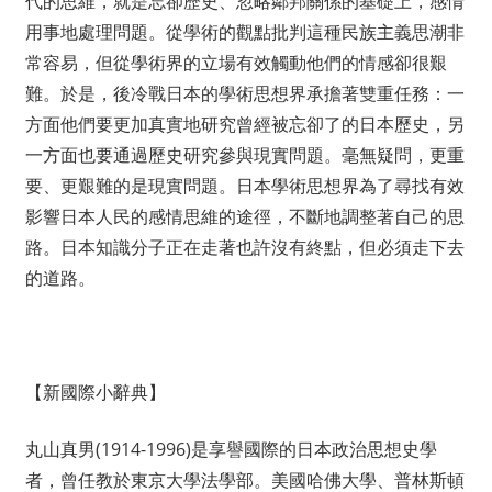
代的思維，就是忘卻歷史、忽略鄰邦關係的基礎上，感情
用事地處理問題。從學術的觀點批判這種民族主義思潮非
常容易，但從學術界的立場有效觸動他們的情感卻很艱
難。於是，後冷戰日本的學術思想界承擔著雙重任務：一
方面他們要更加真實地研究曾經被忘卻了的日本歷史，另
一方面也要通過歷史研究參與現實問題。毫無疑問，更重
要、更艱難的是現實問題。日本學術思想界為了尋找有效
影響日本人民的感情思維的途徑，不斷地調整著自己的思
路。日本知識分子正在走著也許沒有終點，但必須走下去
的道路。
【新國際小辭典】
丸山真男(1914-1996)是享譽國際的日本政治思想史學
者，曾任教於東京大學法學部。美國哈佛大學、普林斯頓