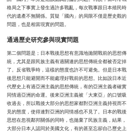
格局之下事實上發生過許多戰亂，每次戰事跟日本殖民時
代的遺產不無關係。質疑「國內」的局限不僅是歷史觀的
問題，也是相當現實的問題。
通過歷史研究參與現實問題
第二個問題是；日本戰後思想有意識地拋開戰前的思想傳
統，尤其是跟民族主義有過關連的思想傳統全都被否定掉
了。反省戰爭時，這樣的態度也許不可避免。但是日本戰
後思想只能避開而不能處理好戰前的思想。比如說日本近
代歷史上有過亞洲主義的思想傳統，有的亞洲主義者確實
同情過亞洲的命運。後來亞洲主義被「大東亞」的口號吸
收過去，所以戰後大部分的思想家都對亞洲主義持視而不
見的態度，使得連對亞洲的同情感也不見了。日本的戰後
思想在忽視鄰邦關係的同時，也拋棄了民族主義，結果，
大部分日本人認同於美國文化，有的甚至忘卻自己歷史上