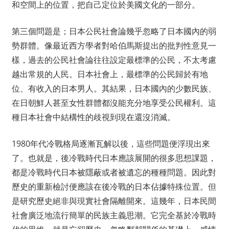
和空間上的位置，把自己定位於美國文化的一部分。
第三個問題是；日本公民社會論幾乎忽略了日本國內的弱
勢群體。像最近西方學者對哈伯馬斯提出的批判性意見一
樣，過去的公民社會論往往設定最標準的公民，不太考慮
越出常規的人民。日本社會上，最標準的公民歸於有地
位、有收入的日本男人。其結果，日本國內的少數民族、
在日朝鮮人甚至女性群體都沒能充分地享受公民權利。這
種日本社會中結構性的歧視到現在還沒消滅。
1980年代冷戰格局逐漸瓦解以後，這些問題便浮現出來
了。也就是，後冷戰時代日本應該展開的很多思想課題，
都是冷戰時代日本被隱蔽或者被遺忘的種種問題。因此對
歷史的重新檢討便應該在後冷戰的日本佔據特殊位置。但
是研究歷史絕非與現實社會隔離開來。這幾年，日本民間
社會廣泛地流行簡單的民族主義思潮。它完全基於冷戰時