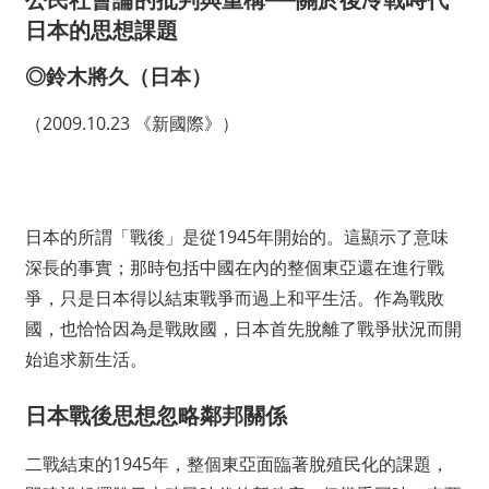
日本的思想課題
◎鈴木將久（日本）
（2009.10.23 《新國際》）
日本的所謂「戰後」是從1945年開始的。這顯示了意味
深長的事實；那時包括中國在內的整個東亞還在進行戰
爭，只是日本得以結束戰爭而過上和平生活。作為戰敗
國，也恰恰因為是戰敗國，日本首先脫離了戰爭狀況而開
始追求新生活。
日本戰後思想忽略鄰邦關係
二戰結束的1945年，整個東亞面臨著脫殖民化的課題，