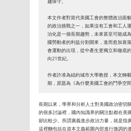
趨保守。
本文作者對當代美國工會的整體政治面
的政治挑戰之一，如果沒有工會和工人
治化是一個長期趨勢，未來甚至可能成
國勞動者的利益分割開來，進而愈加衰
會運動的出現，從中產生更獨立和徹底的
向21世紀。
作者許准為紐約城市大學教授，本文轉載
期，原題為《為什麼美國工會的鬥爭空
長期以來，學界和分析人士對美國政治密切
的很多討論裡，國內知識界的關注點都在美
卻比較少。所謂廣義進步政治力量，就是指
這裡麵包括在資本主義範圍內部進行微調的進