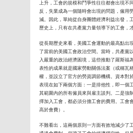
上升，工會的規模和鬥爭性往往都會出現不
反，失業成為一個隨時會出現的問題，僱用
減。因此，單純從自身團體經濟利益出發，
歷史上，只有在共產黨力量領導下的工會，
從長期歷史來看，美國工會運動的最高點出現
了當前的美國工會政治空間。當時，共產黨
入嚴重的政治經濟困境，這些推動了羅斯福
表性的成果就是國家勞動關係法案（或稱瓦
權，並設立了官方的勞資調節機構。資本對
表現在如下兩個方面：一是排他性，即一個
其範圍內的所有僱員來與雇主談判。二是強
擇加入工會，都必須分擔工會的費用。工會
高於會費）。
不難看出，這兩個原則一方面有效地減少了