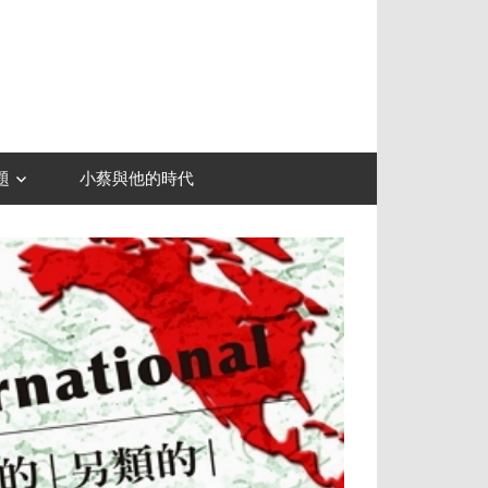
題
小蔡與他的時代