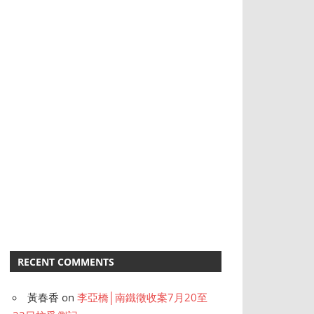
RECENT COMMENTS
黃春香
on
李亞橋│南鐵徵收案7月20至