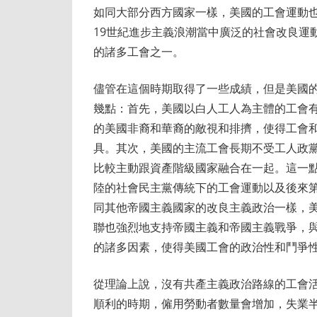
如同大部分西方國家一樣，美國的工會運動也
19世紀進步主義浪潮當中廣泛的社會改良運
的諸多工會之一。
儘管在這個時期取得了一些成績，但是美國
幾點：首先，美國以白人工人為主體的工會
的美國非裔和華裔的敵視和排擠，使得工會
具。其次，美國的主流工會長期不受工人政
比較主動跟資產階級國家融合在一起。這一
陸的社會民主黨傳統下的工會運動以及後來
同其他帝國主義國家的改良主義政治一樣，
聯也強烈地支持帝國主義和帝國主義戰爭，
的諸多因素，使得美國工會的政治性和鬥爭
從理論上說，沒有共產主義政治路線的工會
順利的時期，僱用勞動者數量會增加，失業