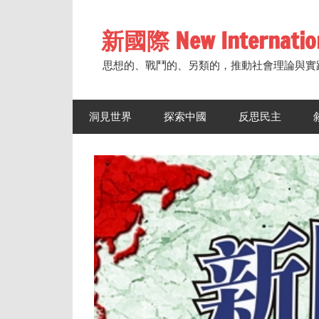
Skip
to
新國際 New Internatio
content
思想的、戰鬥的、另類的，推動社會理論與實
洞見世界
探索中國
反思民主