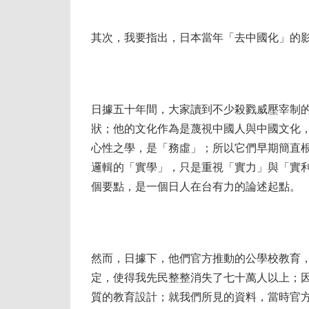
其次，我要指出，日本當年「去中國化」的
日據五十年間，大家讀到不少殺戮威壓宰制
狀；他的文化作為是蔑視中國人與中國文化
心性之學，是「務虛」；所以它們早期簡直
邏輯的「實學」，只是重視「實力」與「實
個要點，是一個日人在台有力的論述起點。
然而，日據下，他們官方推動的公學校教育
定，使得我先民整整消失了七十萬人以上；
質的教育設計；就我們所見的資料，當時官