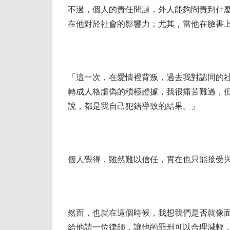
不過，個人的責任問題，外人能夠問責到什
在他對於社會的影響力；尤其，當他在臉書
「這一次，在愛情裡背叛，過去我對認同的
轉成人格虛偽的積極證據，我很痛苦難過，
說，都是我自己犯錯導致的結果。」
個人覺得，雖然難以信任，實在也只能接受
然而，也就在這個時候，我想我們是否就像
給他請一位律師，讓他的罪刑可以合理減輕