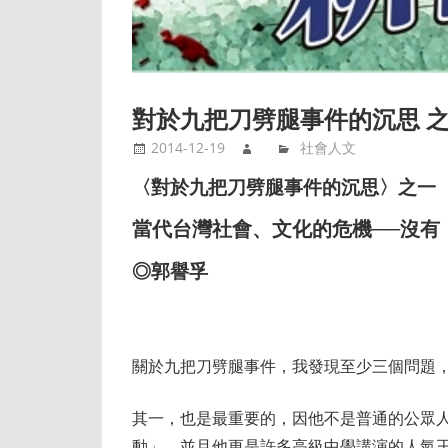
對於九把刀劈腿事件的沉思 
2014-12-19
社會人文
〈對於九把刀劈腿事件的沉思〉之一
當代台灣社會、文化的危機
──
沒有
◎郭譽孚
關於九把刀劈腿事件，我發現至少三個問題
其一，也是最重要的，因他不是普通的公眾
動」，並且他更是許多高級中學講演的人氣