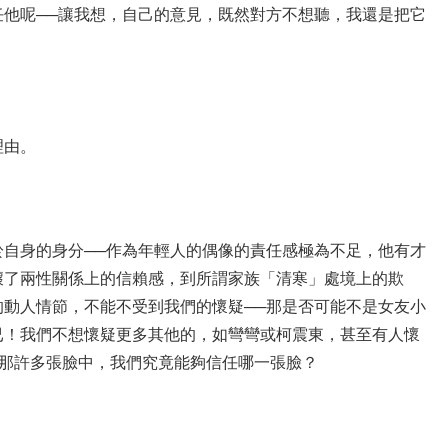
他呢──讓我想，自己的意見，既然對方不想聽，我還是把它
理由。
自身的身分──作為年輕人的偶像的責任感極為不足，他有才
壞了兩性關係上的信賴感，到所謂家族「清寒」處境上的欺
動人情節，不能不受到我們的懷疑──那是否可能不是女友小
已！我們不想懷疑更多其他的，如彎彎或柯震東，甚至有人懷
的那許多張臉中，我們究竟能夠信任哪一張臉？