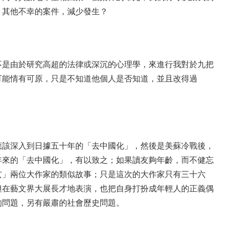
，其他不幸的案件，減少發生？
不是由於研究高超的法律或深沉的心理學，來進行我對於九把
可能情有可原，只是不知道他個人是否知道，並且改得過
應該深入到日據五十年的「去中國化」，然後是美蘇冷戰後，
年來的「去中國化」，有以致之；如果讀友夠年齡，而不健忘
玄」兩位大作家的類似故事；只是這次的大作家只有三十六
但在藝文界大展長才地表演，也把自身打扮成年輕人的正義偶
的問題，另有嚴肅的社會歷史問題。