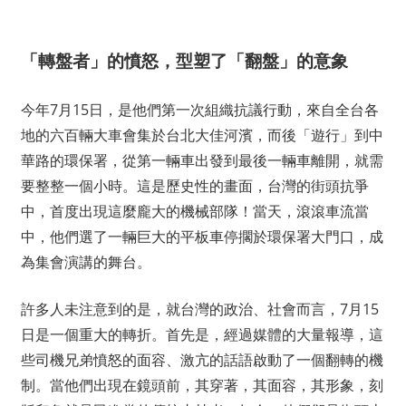
「轉盤者」的憤怒，型塑了「翻盤」的意象
今年7月15日，是他們第一次組織抗議行動，來自全台各
地的六百輛大車會集於台北大佳河濱，而後「遊行」到中
華路的環保署，從第一輛車出發到最後一輛車離開，就需
要整整一個小時。這是歷史性的畫面，台灣的街頭抗爭
中，首度出現這麼龐大的機械部隊！當天，滾滾車流當
中，他們選了一輛巨大的平板車停擱於環保署大門口，成
為集會演講的舞台。
許多人未注意到的是，就台灣的政治、社會而言，7月15
日是一個重大的轉折。首先是，經過媒體的大量報導，這
些司機兄弟憤怒的面容、激亢的話語啟動了一個翻轉的機
制。當他們出現在鏡頭前，其穿著，其面容，其形象，刻