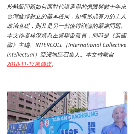
於階級問題如何面對代議選舉的侷限與數十年來
台灣藍綠對立的基本格局，如何形成有力的工人
政治基礎，則又是另一個值得辯論的嚴肅問題。
本文作者林深靖為左翼聯盟黨員，同時是《新國
際》主編、INTERCOLL（International Collective
Intellectual）亞洲地區召集人。本文轉載自
2018-11-17風傳媒
。