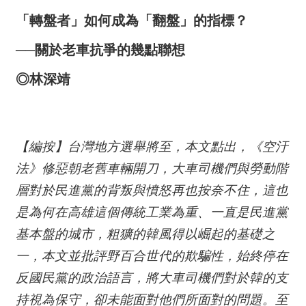
「轉盤者」如何成為「翻盤」的指標？
──關於老車抗爭的幾點聯想
◎林深靖
【編按】台灣地方選舉將至，本文點出，《空汙
法》修惡朝老舊車輛開刀，大車司機們與勞動階
層對於民進黨的背叛與憤怒再也按奈不住，這也
是為何在高雄這個傳統工業為重、一直是民進黨
基本盤的城市，粗獷的韓風得以崛起的基礎之
一，本文並批評野百合世代的欺騙性，始終停在
反國民黨的政治語言，將大車司機們對於韓的支
持視為保守，卻未能面對他們所面對的問題。至