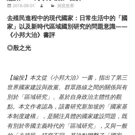
2018-08-01
洞見世界
去殖民進程中的現代國家：日常生活中的「國
家」以及新時代區域國別研究的問題意識——
《小邦大治》書評
◎殷之光
【編按】本文從《小邦大治》一書，指出了第三
世界國家建設與政黨、群眾路線之間的關係與有
別於「區域研究」、基於自身政治主體性的觀
點。本文作者認為，該書研究新加坡的「國家基
本制度建構」，是關注具體的國家建設問題，既
有別於帝國主義時代的「區域研究」，又與一般