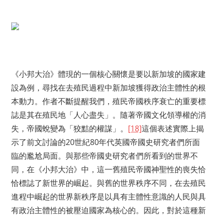
《小邦大治》體現的一個核心關懷是要以新加坡的國家建
設為例，尋找在去殖民過程中新加坡獲得政治主體性的根
本動力。作者不斷提醒我們，殖民帝國秩序衰亡的重要標
誌是其在殖民地「人心盡失」。隨著帝國文化領導權的消
失，帝國蛻變為「狡黠的權謀」。
[18]
這個表述實際上揭
示了前文討論的20世紀80年代英國帝國史研究者們所面
臨的尷尬局面。與那些帝國史研究者們所看到的世界不
同，在《小邦大治》中，這一舊殖民帝國神聖性的喪失恰
恰標誌了新世界的崛起。與舊的世界秩序不同，在去殖民
進程中崛起的世界新秩序是以具有主體性意識的人民與具
有政治主體性的被壓迫國家為核心的。因此，對於這種新