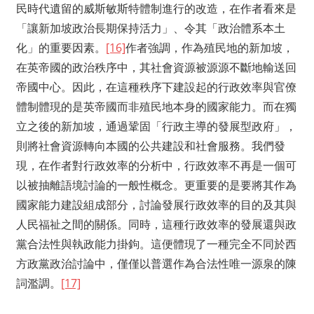
民時代遺留的威斯敏斯特體制進行的改造，在作者看來是
「讓新加坡政治長期保持活力」、令其「政治體系本土
化」的重要因素。
[16]
作者強調，作為殖民地的新加坡，
在英帝國的政治秩序中，其社會資源被源源不斷地輸送回
帝國中心。因此，在這種秩序下建設起的行政效率與官僚
體制體現的是英帝國而非殖民地本身的國家能力。而在獨
立之後的新加坡，通過鞏固「行政主導的發展型政府」，
則將社會資源轉向本國的公共建設和社會服務。我們發
現，在作者對行政效率的分析中，行政效率不再是一個可
以被抽離語境討論的一般性概念。更重要的是要將其作為
國家能力建設組成部分，討論發展行政效率的目的及其與
人民福祉之間的關係。同時，這種行政效率的發展還與政
黨合法性與執政能力掛鉤。這便體現了一種完全不同於西
方政黨政治討論中，僅僅以普選作為合法性唯一源泉的陳
詞濫調。
[17]