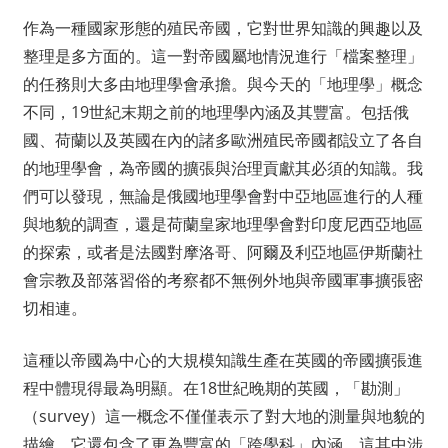
作為一種國家形態的殖民帝國，它對世界知識的興趣以及
整理是多方面的。這一對帝國屬地情況進行「檔案整理」
的任務則大多由地理學會承擔。與今天的「地理學」概念
不同，19世紀末期之前的地理學內涵及其豐富。包括俄
國、荷蘭以及英國在內的諸多歐洲殖民帝國都設立了各自
的地理學會，為帝國的擴張與治理貢獻其必須的知識。我
們可以發現，無論是俄國地理學會對中亞地區進行的人種
與地貌的調查，還是荷蘭皇家地理學會對印度尼西亞地區
的探索，或者是法國對摩洛哥、阿爾及利亞地區伊斯蘭社
會宗教及部落習俗的考察都不無例外地與帝國軍事擴張密
切相連。
這種以帝國為中心的大規模知識生產在英國的帝國擴張進
程中體現得最為明顯。在18世紀晚期的英國，「勘測」
（survey）這一概念不僅僅表示了對大地的測量與地貌的
描繪，它還包含了更為豐富的「跨學科」內涵。這其中涉