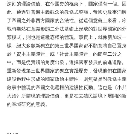
深刻的理論價值。在帝國史的框架下，國家僅有一個。因
此，通過對普遍主義觀念的教條式聲張，帝國史敘事消解
了帝國之外非西方國家的合法性。從這個意義上來看，冷
戰時期站在意識形態二分法基礎上形成的對世界國家的分
類模式，則也是這種霸權的體現。事實上，就像新加坡一
樣，絕大多數新獨立的第三世界國家都不願意將自己置身
於「資本主義陣營」或「社會主義陣營」的簡單二分之
中。而是從實踐的角度出發，選擇國家發展的前進道路。
重新發現第三世界國家的獨立實踐歷史，發現他們在國家
建設過程中形成的國家政治主體性，則無疑是對教條主義
敘事中體現的帝國文化霸權的建設性反動。這也是《小邦
大治》所體現的理論價值，更是在去殖民語境下展開的新
的區域研究的意義。