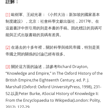
註解：
[1]
歐樹軍、王紹光著：《小邦大治：新加坡的國家基本
制度建設》，北京：社會科學文獻出版社，2017年。在
這篇書評中所引用的則是本書的手稿。因此標註的頁碼可
能與正式出版書籍的頁碼有差異。
[2]
在過去的十多年裡，關於科學與殖民帝國，特別是英
帝國之間的關係的討論已經有很多。
[3]
關於這方面的論述，請參考Richard Drayton,
“Knowledge and Empire,” in The Oxford History of the
British Empire,the Eighteenth Century, ed. P. J.
Marshall (Oxford: Oxford UniversityPress, 1998), 231-
52.以及Peter Burke, ASocial History of Knowledge Ii:
From the Encyclopaedia to Wikipedia(London: Polity,
2012), 127-29.