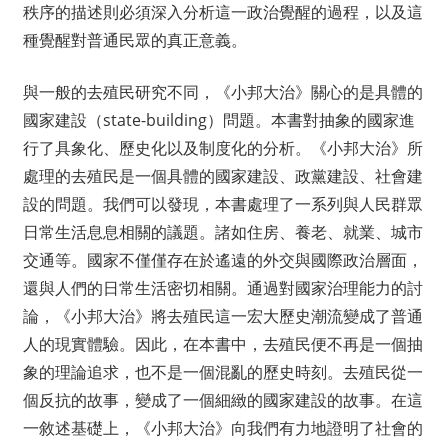
秩序的描述則必須深入分析這一政治覺醒的過程，以及這
種覺醒對普通民眾的真正意義。
與一般的去殖民研究不同，《小邦大治》關心的是具體的
國家建設（state-building）問題。本書對抽象的國家進
行了具象化、歷史化以及制度化的分析。《小邦大治》所
處理的去殖民是一個具體的國家建設、政黨建設、社會建
設的問題。我們可以發現，本書處理了一系列與人民群眾
日常生活息息相關的議題。諸如住房、養老、就業、城市
交通等。國家不僅僅存在於遙遠的外交與國際政治層面，
還與人們的日常生活密切相關。通過對國家治理能力的討
論，《小邦大治》將去殖民這一宏大歷史潮流變成了普通
人的現實體驗。因此，在本書中，去殖民便不再是一個抽
象的理論追求，也不是一個混亂的歷史時刻。去殖民從一
個反抗的故事，變成了一個細緻的國家建設的故事。在這
一敘述基礎上，《小邦大治》向我們有力地證明了社會的