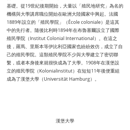
基礎。從19世紀後期開始，大量以「殖民地研究」為名的
機構與大學講席職位開始在歐洲大陸國家中興起。法國
1889年設立的「殖民學院」（École coloniale）是這其
中的先行者。隨後比利時1894年在布魯塞爾設立了國際
殖民學院（Institut Colonial International）。在這之
後，羅馬、里斯本等伊比利亞國家也紛紛效仿，成立了自
己的殖民學院。這類殖民學院不少與大學建立了密切聯
繫，或者本身後來就很快成為了大學。1908年在漢堡設
立的殖民學院（Kolonialinstitut）在短短11年後便重組
成為了漢堡大學（Universität Hamburg）。
漢堡大學