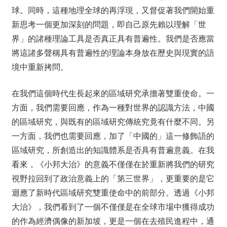
球。同時，這種地理全球的再浮現，又督促著我們開始重
新思考一個更加深刻的問題，即自己原先賴以理解「世
界」的諸種理論工具是否真正具有普遍性。我們是否應當
將這諸多聲稱具有普遍性的理論本身放在歷史與現實的語
境中重新拷問。
在我們這個時代生長起來的區域研究承擔著雙重使命。一
方面，我們需要回應，作為一種對世界的認識方法，中國
的區域研究，與既有的區域研究傳統究竟有什麼不同。另
一方面，我們也需要回應，加了「中國的」這一修飾語的
區域研究，所創造出的知識體系是否具有普遍意義。在我
看來，《小邦大治》的意義不僅僅在於重新將我們的研究
視野拉回到了政治意義上的「第三世界」，更重要的是它
迴應了新時代區域研究雙重使命中的前部分。透過《小邦
大治》，我們看到了一個不僅僅是在全球市場中獲得成功
的作為經濟偶像的新加坡，更是一個在去殖民進程中，通