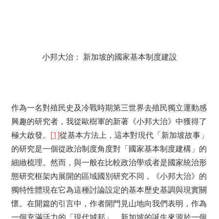
小邦大治： 新加坡的國家基本制度建設
作為一名對殖民史及冷戰時期第三世界去殖民獨立運動感
興趣的研究者，我從歐樹軍的新著《小邦大治》中獲得了
極大啟發。
[1]
從基本方法上，這本對現代「新加坡故事」
的研究是一個從政治制度角度對「國家基本制度建構」的
細緻梳理。然而，與一般在比較政治學或者是國家統治形
態研究框架內展開的區域國別研究不同，《小邦大治》的
獨特性體現在它為這種討論設定的基本歷史基調與現實關
懷。在開篇的引言中，作者開門見山地向我們表明，作為
一個充滿活力的「現代城邦」，新加坡的誕生來源於一個