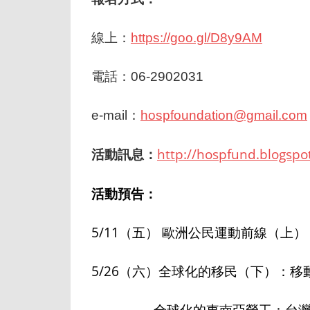
線上：
https://goo.gl/D8y9AM
電話：06-2902031
e-mail：
hospfoundation@gmail.
com
活動訊息：
http://hospfund.blogspo
活動預告：
5/11（五） 歐洲公民運動前線（上
5/26（六）全球化的移民（下）：移
全球化的東南亞勞工：台灣