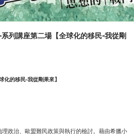
-系列講座第二場【全球化的移民-我從剛
球化的移民-我從剛果來】
地理政治、
歐盟難民政策與執行的檢討。
藉由希臘小