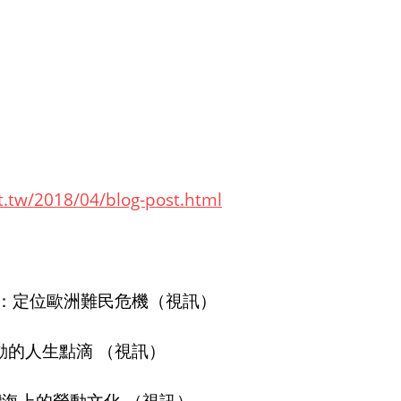
t.tw/
2018/04/blog-post.html
）：定位歐洲難民危機（視訊）
動的人生點滴 （視訊）
海上的勞動文化 （視訊）