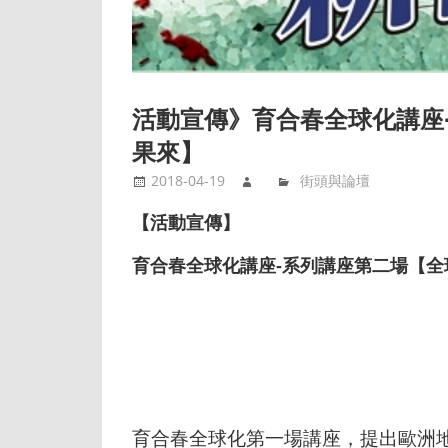
活動宣傳》育合春全球化講座
果來】
2018-04-19
街頭與論壇
【活動宣傳】
育合春全球化講座-系列講座第二場【全
育合春全球化第一場講座，提出歐洲