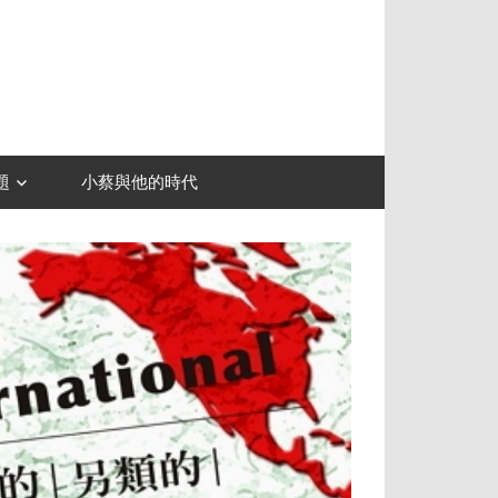
題
小蔡與他的時代