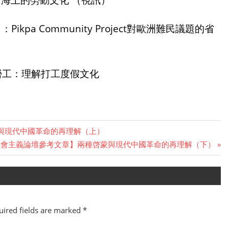
kpa Community Project對歐洲難民議題的省
勞工：理解打工度假文化
與現代中國革命的再理解（上）
社會主義論壇參考文章】兩種啓蒙與現代中國革命的再理解（下）
ired fields are marked
*