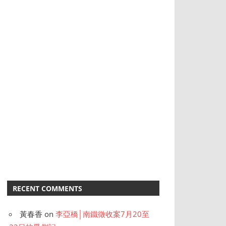
RECENT COMMENTS
黃春香
on
李亞橋│南鐵徵收案7月20至