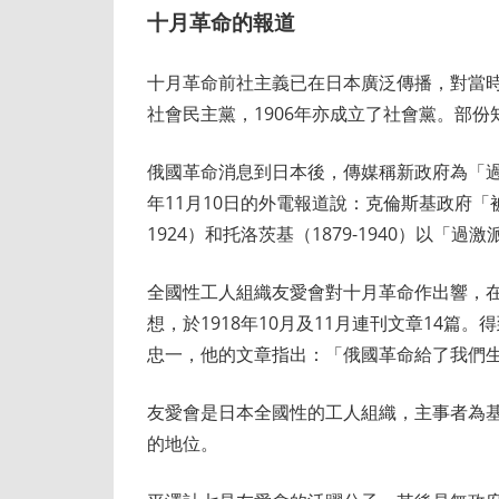
十月革命的報道
十月革命前社主義已在日本廣泛傳播，對當時
社會民主黨，1906年亦成立了社會黨。部
俄國革命消息到日本後，傳媒稱新政府為「過
年11月10日的外電報道說：克倫斯基政府「
1924）和托洛茨基（1879-1940）以「
全國性工人組織友愛會對十月革命作出響，
想，於1918年10月及11月連刊文章14篇。
忠一，他的文章指出：「俄國革命給了我們
友愛會是日本全國性的工人組織，主事者為
的地位。