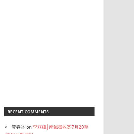
RECENT COMMENTS
黃春香
on
李亞橋│南鐵徵收案7月20至