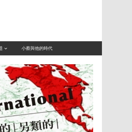
題
小蔡與他的時代