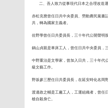
二、吾人致力從事現代日本之合理改造
赤松克麿曾任日共中央委員、勞動農民黨書
共，轉為國家主義者。
佐野學曾任日共委員長，三十年代公開聲明
鍋山貞親是車床工人，曾任日共中央委員，
中野重治是文學家，曾加入日共，三十年代
級文藝工作。
野坂參三歷任日共委員長，在延安時化名岡
渡邊政之輔是工廠工人，工運組織者，曾任日
槍自殺身亡。