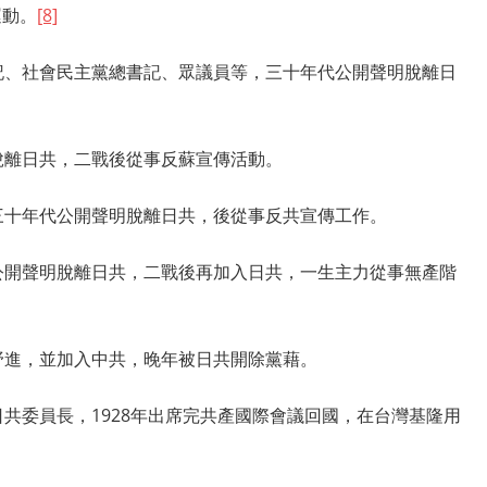
運動。
[8]
記、社會民主黨總書記、眾議員等，三十年代公開聲明脫離日
脫離日共，二戰後從事反蘇宣傳活動。
三十年代公開聲明脫離日共，後從事反共宣傳工作。
公開聲明脫離日共，二戰後再加入日共，一生主力從事無產階
野進，並加入中共，晚年被日共開除黨藉。
共委員長，1928年出席完共產國際會議回國，在台灣基隆用