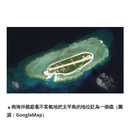
▲南海仲裁庭毫不客氣地把太平島的地位貶為一個礁
（圖
源：GoogleMap）