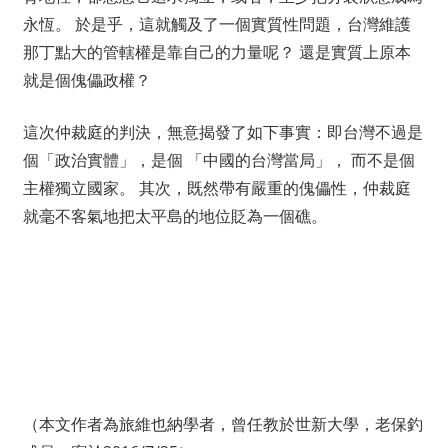
永恆。 於是乎，這就觸及了一個實質性問題，台灣維護
那丁點大的管轄權是靠自己的力量呢？ 還是實質上原本
就是個傀儡政權？
這次仲裁庭的判決，無意揭發了如下事實：即台灣不過是
個「政治實體」，是個 「中國的台灣當局」， 而不是個
主權獨立國家。 其次，既然帶有嚴重的傀儡性，仲裁庭
就毫不客氣地把太平島的地位貶為一個礁。
（本文作者為旅維也納學者，曾任教於世新大學，老保釣