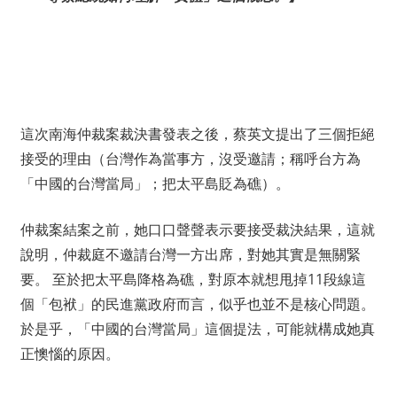
這次南海仲裁案裁決書發表之後，蔡英文提出了三個拒絕
接受的理由（台灣作為當事方，沒受邀請；稱呼台方為
「中國的台灣當局」；把太平島貶為礁）。
仲裁案結案之前，她口口聲聲表示要接受裁決結果，這就
說明，仲裁庭不邀請台灣一方出席，對她其實是無關緊
要。 至於把太平島降格為礁，對原本就想甩掉11段線這
個「包袱」的民進黨政府而言，似乎也並不是核心問題。
於是乎，「中國的台灣當局」這個提法，可能就構成她真
正懊惱的原因。