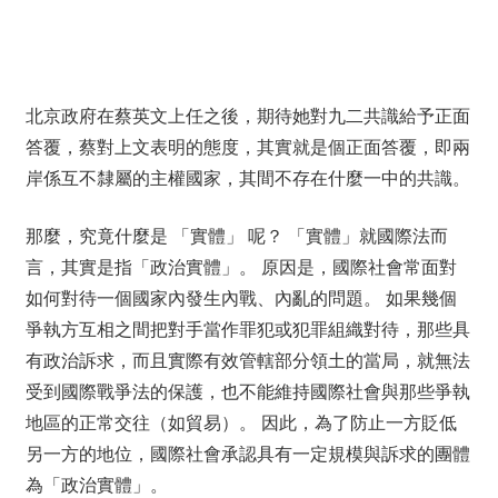
北京政府在蔡英文上任之後，期待她對九二共識給予正面
答覆，蔡對上文表明的態度，其實就是個正面答覆，即兩
岸係互不隸屬的主權國家，其間不存在什麼一中的共識。
那麼，究竟什麼是 「實體」 呢？ 「實體」就國際法而
言，其實是指「政治實體」。 原因是，國際社會常面對
如何對待一個國家內發生內戰、內亂的問題。 如果幾個
爭執方互相之間把對手當作罪犯或犯罪組織對待，那些具
有政治訴求，而且實際有效管轄部分領土的當局，就無法
受到國際戰爭法的保護，也不能維持國際社會與那些爭執
地區的正常交往（如貿易）。 因此，為了防止一方貶低
另一方的地位，國際社會承認具有一定規模與訴求的團體
為「政治實體」。