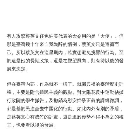
有人攻擊蔡英文任免駐美代表的命令用的是「大使」。但
那是臺灣幾十年來自我陶醉的慣例，蔡英文只是遵循而
己。所以蔡英文在這星期內，確實想避免挑釁的行為。至
於這是她的長期政策，還是在觀望風向，則有待以後的發
展來決定。
但在臺灣內部，作為就不一樣了。就職典禮的臺灣歷史詮
釋，主要是附合殖民主義的觀點。對太陽花反中運動佔據
行政院的學生撤告，及撤銷為慰安婦爭正義的課綱微調，
都是基於民進黨去中國化的行動。如此內外有別的矛盾，
是蔡英文心有成竹的計畫，還是迫於形勢不得不為之的權
宜，也要看以後的發展。