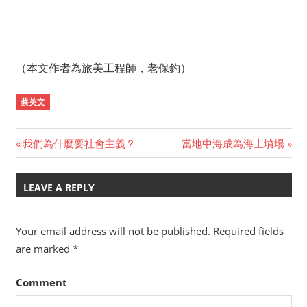
（本文作者為旅美工程師，老保釣）
蔡英文
Previous
我們為什麼要社會主義？
Next
當地中海成為海上墳場
Post
Post:
Post:
navigation
LEAVE A REPLY
Your email address will not be published.
Required fields
are marked
*
Comment