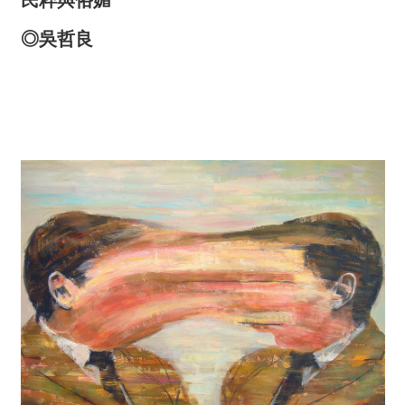
◎
吳哲良