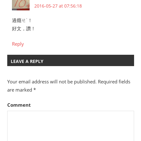
2016-05-27 at 07:56:18
過癮ㄝ˙！
好文，讚！
Reply
LEAVE A REPLY
Your email address will not be published.
Required fields
are marked
*
Comment