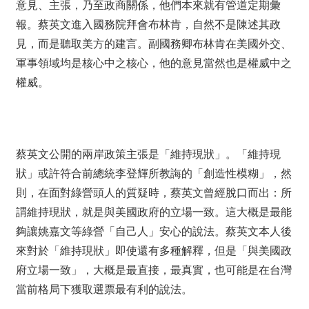
意見、主張，乃至政商關係，他們本來就有管道定期彙
報。蔡英文進入國務院拜會布林肯，自然不是陳述其政
見，而是聽取美方的建言。副國務卿布林肯在美國外交、
軍事領域均是核心中之核心，他的意見當然也是權威中之
權威。
蔡英文公開的兩岸政策主張是「維持現狀」。「維持現
狀」或許符合前總統李登輝所教誨的「創造性模糊」，然
則，在面對綠營頭人的質疑時，蔡英文曾經脫口而出：所
謂維持現狀，就是與美國政府的立場一致。這大概是最能
夠讓姚嘉文等綠營「自己人」安心的說法。蔡英文本人後
來對於「維持現狀」即使還有多種解釋，但是「與美國政
府立場一致」，大概是最直接，最真實，也可能是在台灣
當前格局下獲取選票最有利的說法。