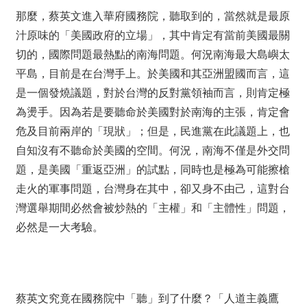
那麼，蔡英文進入華府國務院，聽取到的，當然就是最原
汁原味的「美國政府的立場」，其中肯定有當前美國最關
切的，國際問題最熱點的南海問題。何況南海最大島嶼太
平島，目前是在台灣手上。於美國和其亞洲盟國而言，這
是一個發燒議題，對於台灣的反對黨領袖而言，則肯定極
為燙手。因為若是要聽命於美國對於南海的主張，肯定會
危及目前兩岸的「現狀」；但是，民進黨在此議題上，也
自知沒有不聽命於美國的空間。何況，南海不僅是外交問
題，是美國「重返亞洲」的試點，同時也是極為可能擦槍
走火的軍事問題，台灣身在其中，卻又身不由己，這對台
灣選舉期間必然會被炒熱的「主權」和「主體性」問題，
必然是一大考驗。
蔡英文究竟在國務院中「聽」到了什麼？「人道主義鷹