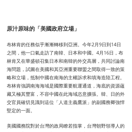
原汁原味的「美國政府立場」
布林肯的任務似乎漸漸轉移到亞洲。今年2月9日到14日
之間，他一口氣走訪了南韓、日本和中國。4月16日，布
林肯又在華盛頓召集日本和南韓的外交高層，共同討論南
海問題，試圖在美國和其亞洲重要聯盟之間取得一致的策
略和立場，抵制中國在南海的主權訴求和填海造陸工程。
布林肯強調南海海域是國際重要航運通道，海底的資源蘊
藏又極其豐富，不容中國在此海域恣意擴張。韓、日的外
交官員確切見識到這位「人道主義鷹派」的副國務卿強悍
堅定的一面。
美國國務院對於台灣的政局瞭若指掌，台灣朝野領導人的