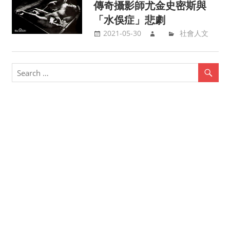
傳奇攝影師尤金史密斯與
「水俁症」悲劇
2021-05-30
社會人文