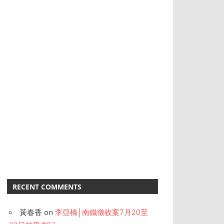
RECENT COMMENTS
黃春香
on
李亞橋│南鐵徵收案7月20至