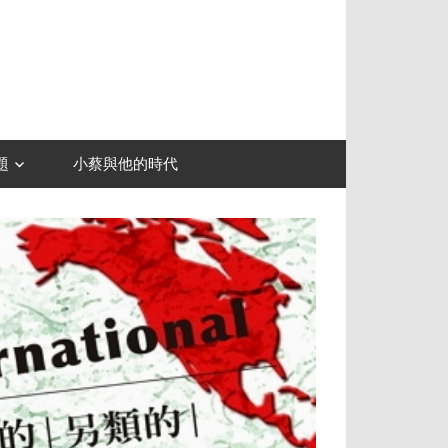
題
小蔡與他的時代