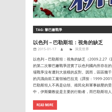
TAG: 黎巴嫩戰爭
以色列－巴勒斯坦：視角的缺乏
2015-01-17
洞見世界
以色列－巴勒斯坦：視角的缺乏（2009.2.27《新國
的第二次黎巴嫩戰爭證實了以色列國內所存在的
場戰爭沒有遭到大規模的反對。因而，區區幾千
的共識由前工黨領袖巴拉克（譯按：1999-2
巴勒斯坦人不再是佔領、殖民化和軍事鎮壓的受
中，伊斯蘭教徒是主要的行動者，而巴勒斯坦人
READ MORE