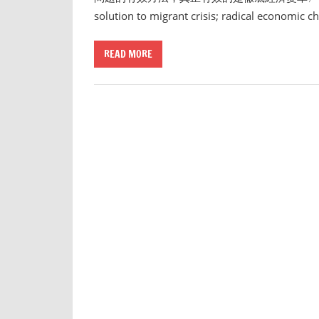
solution to migrant crisis; radical e
READ MORE