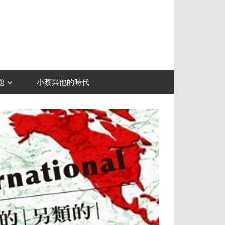
題
小蔡與他的時代