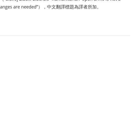
conomic changes are needed”），中文翻譯標題為譯者所加。