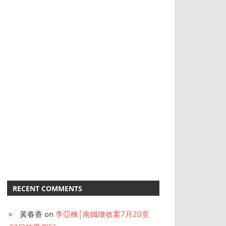
RECENT COMMENTS
黃春香
on
李亞橋│南鐵徵收案7月20至