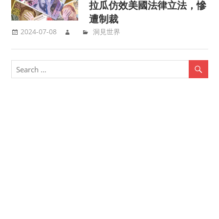
拉瓜仿效美國法律立法，慘
遭制裁
2024-07-08
洞見世界