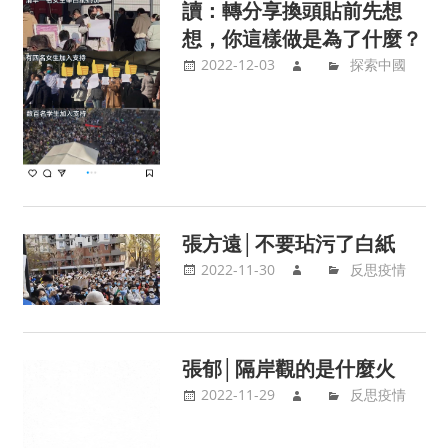
讀：轉分享換頭貼前先想
想，你這樣做是為了什麼？
2022-12-03
探索中國
張方遠│不要玷污了白紙
2022-11-30
反思疫情
張郁│隔岸觀的是什麼火
2022-11-29
反思疫情