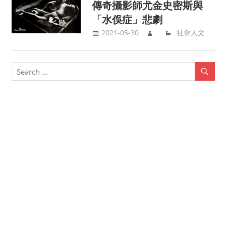
傳奇攝影師尤金史密斯與
「水俁症」悲劇
2021-05-30
社會人文