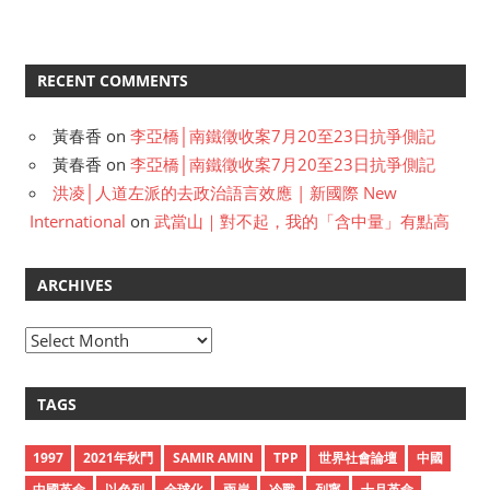
RECENT COMMENTS
黃春香
on
李亞橋│南鐵徵收案7月20至23日抗爭側記
黃春香
on
李亞橋│南鐵徵收案7月20至23日抗爭側記
洪凌│人道左派的去政治語言效應 | 新國際 New
International
on
武當山｜對不起，我的「含中量」有點高
ARCHIVES
A
r
c
TAGS
h
i
1997
2021年秋鬥
SAMIR AMIN
TPP
世界社會論壇
中國
v
中國革命
以色列
全球化
兩岸
冷戰
列寧
十月革命