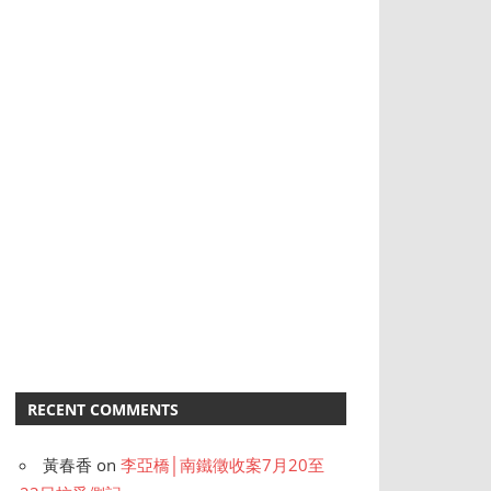
RECENT COMMENTS
黃春香
on
李亞橋│南鐵徵收案7月20至