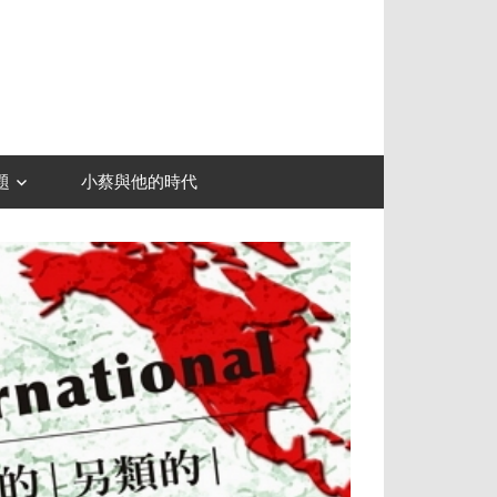
題
小蔡與他的時代