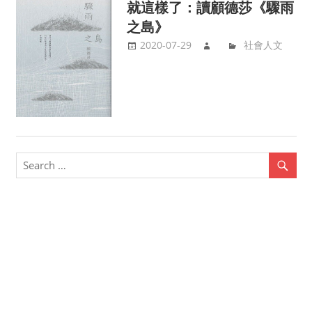
就這樣了：讀顧德莎《驟雨
之島》
2020-07-29
社會人文