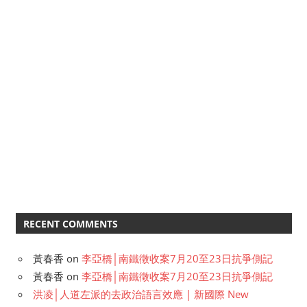
RECENT COMMENTS
黃春香
on
李亞橋│南鐵徵收案7月20至23日抗爭側記
黃春香
on
李亞橋│南鐵徵收案7月20至23日抗爭側記
洪凌│人道左派的去政治語言效應 | 新國際 New